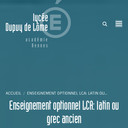
Search:
Vous êtes ici :
ACCUEIL
ENSEIGNEMENT OPTIONNEL LCA: LATIN OU…
Enseignement optionnel LCA: latin ou
grec ancien