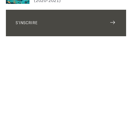
(2020-2021)
S'INSCRIRE
TOUTATICE
CPGE
CONTACTEZ-NOUS