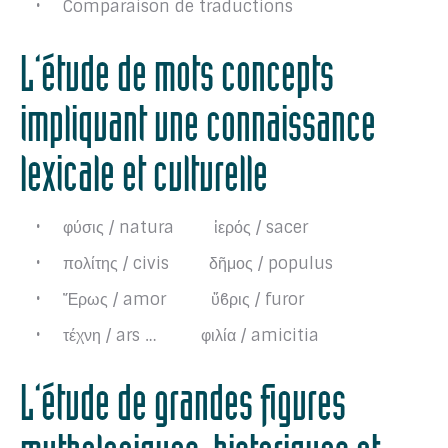
Comparaison de traductions
L’étude de mots concepts
impliquant une connaissance
lexicale et culturelle
φύσις / natura ἱερός / sacer
πολίτης / civis δῆμος / populus
Ἔρως / amor ὕϐρις / furor
τέχνη / ars … φιλία / amicitia
L’étude de grandes figures