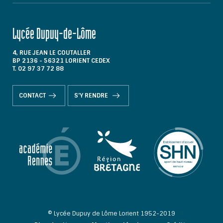
Lycée Dupuy-de-Lôme
4, RUE JEAN LE COUTALLER
BP 2136 - 56321 LORIENT CEDEX
T. 02 97 37 72 88
CONTACT
S'Y RENDRE
© Lycée Dupuy de Lôme Lorient 1952-2019