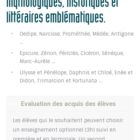
mythologiques, historiques et
littéraires emblématiques.
Oedipe, Narcisse, Prométhée, Médée, Antigone
…
Epicure, Zénon, Périclès, Cicéron, Sénèque,
Marc-Aurèle …
Ulysse et Pénélope, Daphnis et Chloé, Enée et
Didon, Trimalcion et Fortunata …
Evaluation des acquis des élèves
Les élèves qui le souhaitent peuvent choisir
un enseignement optionnel (3h) suivi en
première et en terminale. Un second