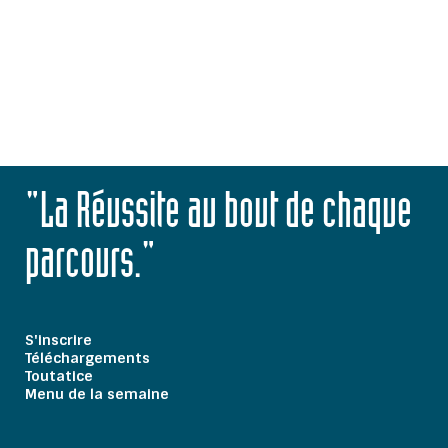
"La Réussite au bout de chaque
parcours."
S'inscrire
Téléchargements
Toutatice
Menu de la semaine