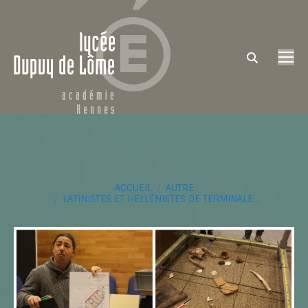
Search:
Vous êtes ici :
ACCUEIL
AUTRE
LATINISTES ET HELLÉNISTES DE TERMINALE…