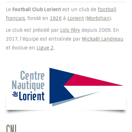
Le
Football Club Lorient
est un club de
football
français
, fondé en
1926
à
Lorient
(
Morbihan
).
Le club est présidé par
Loïc Féry
depuis 2009. En
2017, l’équipe est entraînée par
Mickaël Landreau
et évolue en
Ligue 2
.
CNL