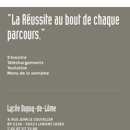
"La Réussite au bout de chaque
parcours."
S'inscrire
Téléchargements
Toutatice
Menu de la semaine
Lycée Dupuy-de-Lôme
4, RUE JEAN LE COUTALLER
BP 2136 - 56321 LORIENT CEDEX
T. 02 97 37 72 88