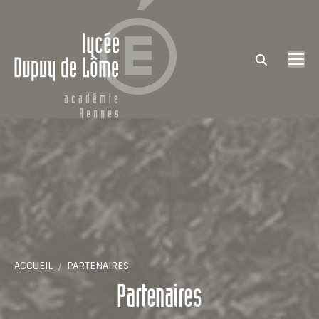
Search:
Vous êtes ici :
ACCUEIL
PARTENAIRES
Partenaires