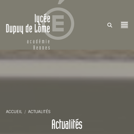
Search:
Vous êtes ici :
ACCUEIL
ACTUALITÉS
Actualités