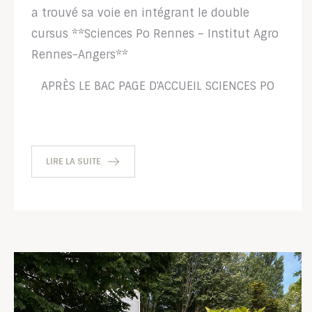
a trouvé sa voie en intégrant le double
cursus **Sciences Po Rennes – Institut Agro
Rennes-Angers**
APRÈS LE BAC
PAGE D'ACCUEIL
SCIENCES PO
LIRE LA SUITE