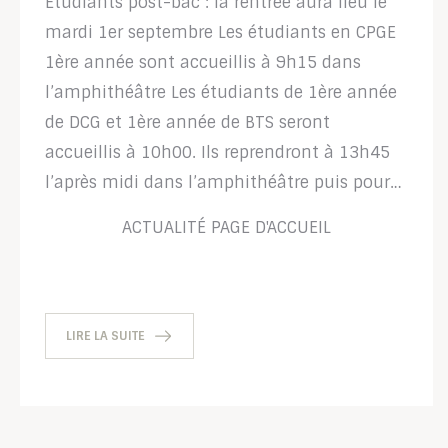
Etudiants post-bac : la rentrée aura lieu le
mardi 1er septembre Les étudiants en CPGE
1ère année sont accueillis à 9h15 dans
l’amphithéâtre Les étudiants de 1ère année
de DCG et 1ère année de BTS seront
accueillis à 10h00. Ils reprendront à 13h45
l’après midi dans l’amphithéâtre puis pour…
ACTUALITÉ
PAGE D'ACCUEIL
LIRE LA SUITE