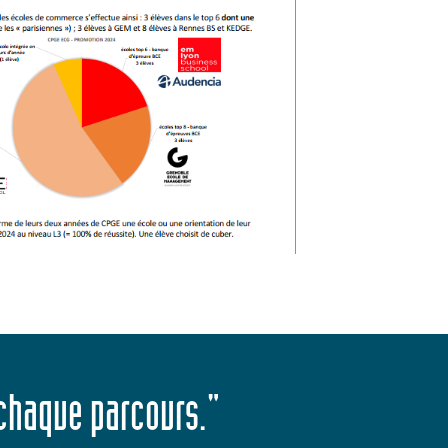
 chaque parcours."