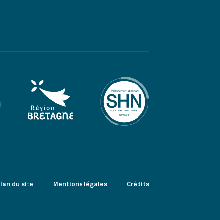
lan du site
Mentions légales
Crédits