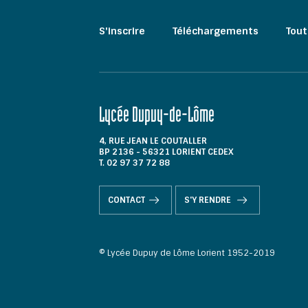
S'inscrire
Téléchargements
Tout
Lycée Dupuy-de-Lôme
4, RUE JEAN LE COUTALLER
BP 2136 - 56321 LORIENT CEDEX
T. 02 97 37 72 88
CONTACT
S'Y RENDRE
© Lycée Dupuy de Lôme Lorient 1952-2019