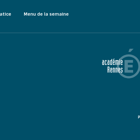
atice
Menu de la semaine
P