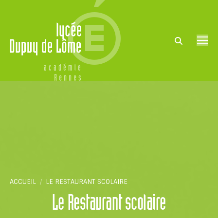
Search:
Vous êtes ici :
ACCUEIL
LE RESTAURANT SCOLAIRE
Le Restaurant scolaire