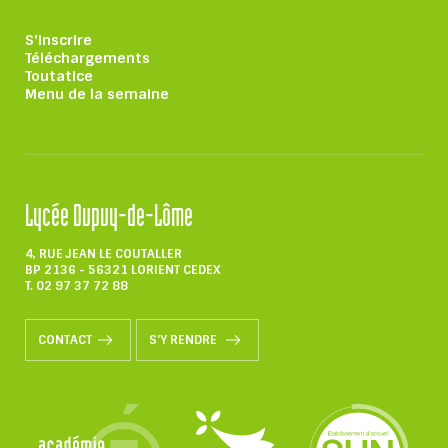
S'inscrire
Téléchargements
Toutatice
Menu de la semaine
Lycée Dupuy-de-Lôme
4, RUE JEAN LE COUTALLER
BP 2136 - 56321 LORIENT CEDEX
T. 02 97 37 72 88
CONTACT
S'Y RENDRE