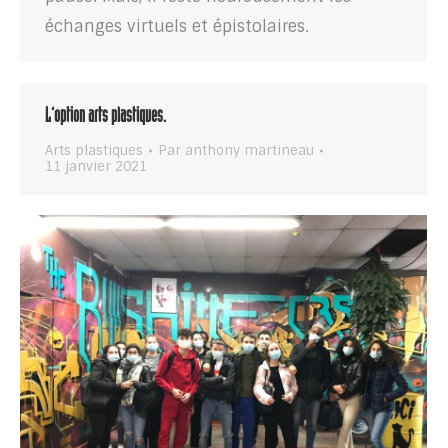
échanges virtuels et épistolaires.
L’option arts plastiques.
Arts plastiques
Par
anthony martineau
11 janvier 2021