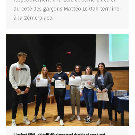
du coté des garçons Mattéo Le Gall termine
à la 2ème place.