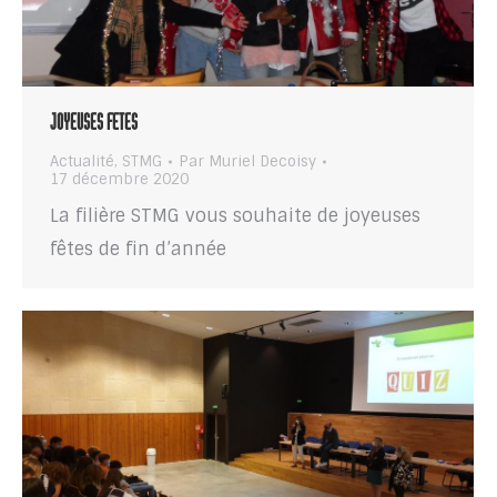
JOYEUSES FETES
Actualité
,
STMG
Par
Muriel Decoisy
17 décembre 2020
La filière STMG vous souhaite de joyeuses
fêtes de fin d’année