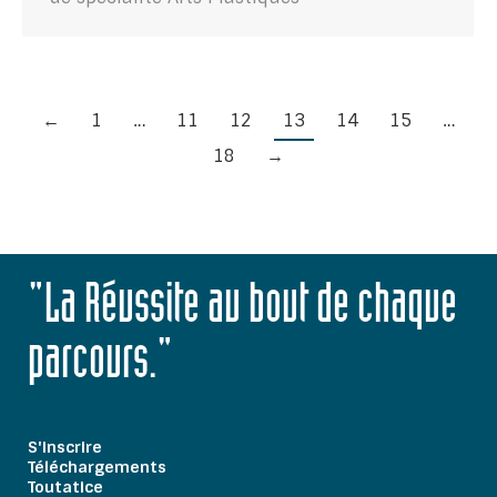
←
1
…
11
12
13
14
15
…
18
→
"La Réussite au bout de chaque
parcours."
S'inscrire
Téléchargements
Toutatice