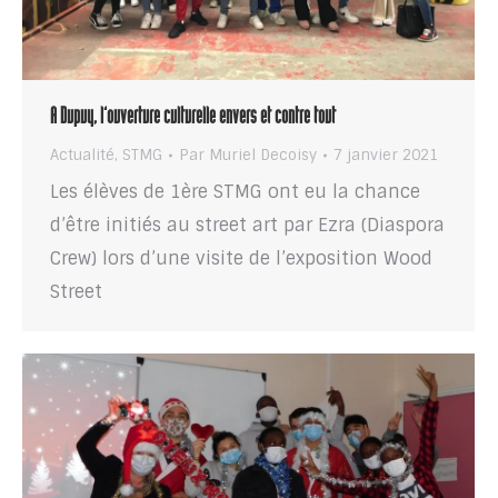
A Dupuy, l’ouverture culturelle envers et contre tout
Actualité
,
STMG
Par
Muriel Decoisy
7 janvier 2021
Les élèves de 1ère STMG ont eu la chance
d’être initiés au street art par Ezra (Diaspora
Crew) lors d’une visite de l’exposition Wood
Street