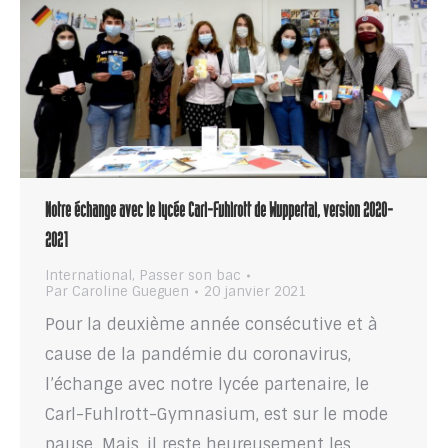
Notre échange avec le lycée Carl-Fuhlrott de Wuppertal, version 2020-
2021
International
,
Passer son bac
Par
Caroline Gueguen
20 janvier 2021
Pour la deuxième année consécutive et à
cause de la pandémie du coronavirus,
l’échange avec notre lycée partenaire, le
Carl-Fuhlrott-Gymnasium, est sur le mode
pause. Mais, il reste heureusement les