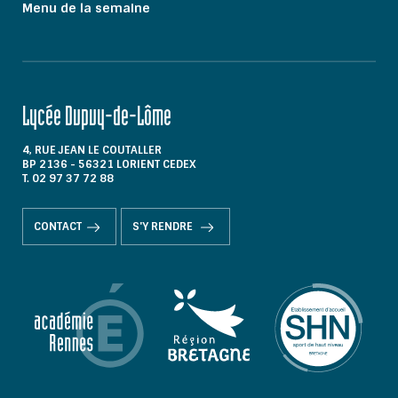
Menu de la semaine
Lycée Dupuy-de-Lôme
4, RUE JEAN LE COUTALLER
BP 2136 - 56321 LORIENT CEDEX
T. 02 97 37 72 88
CONTACT
S'Y RENDRE