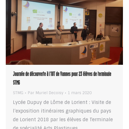
Journée de découverte à l’IUT de Vannes pour 23 élèves de terminale
STMG
STMG
Par
Muriel Decoisy
1 mars 2020
Lycée Dupuy de Lôme de Lorient : Visite de
l’exposition itinéraires graphiques du pays
de Lorient 2018 par les élèves de Terminale
de spécialité Arts Plastiques