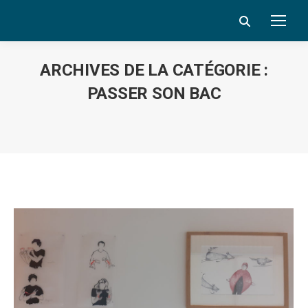
Search:
ARCHIVES DE LA CATÉGORIE :
PASSER SON BAC
Vous êtes ici :