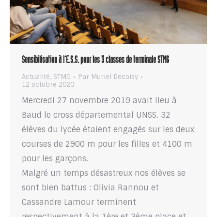
Sensibilisation à l’E.S.S. pour les 3 classes de terminale STMG
Actualité
,
STMG
Par
Muriel Decoisy
12 octobre 2020
Mercredi 27 novembre 2019 avait lieu à
Baud le cross départemental UNSS. 32
élèves du lycée étaient engagés sur les deux
courses de 2900 m pour les filles et 4100 m
pour les garçons.
Malgré un temps désastreux nos élèves se
sont bien battus : Olivia Rannou et
Cassandre Lamour terminent
respectivement à la 1ère et 3ème place et