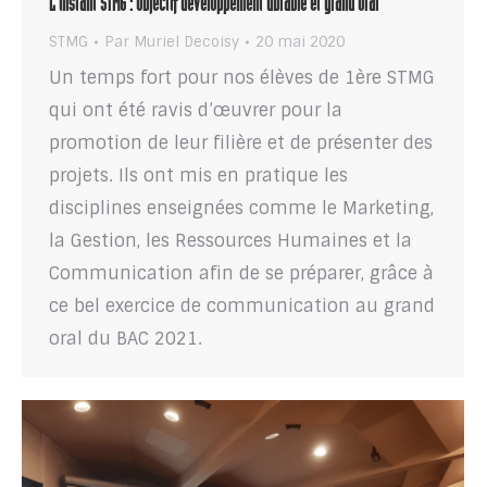
L’instant STMG : objectif développement durable et grand oral
STMG
Par
Muriel Decoisy
20 mai 2020
Un temps fort pour nos élèves de 1ère STMG
qui ont été ravis d’œuvrer pour la
promotion de leur filière et de présenter des
projets. Ils ont mis en pratique les
disciplines enseignées comme le Marketing,
la Gestion, les Ressources Humaines et la
Communication afin de se préparer, grâce à
ce bel exercice de communication au grand
oral du BAC 2021.