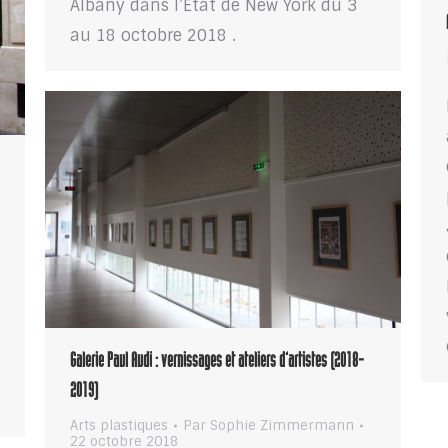
Albany dans l’Etat de New York du 3
au 18 octobre 2018 .
Galerie Paul Audi : vernissages et ateliers d’artistes (2018-
2019)
Arts plastiques
Par
Sophie Zimmermann
22 octobre 2018