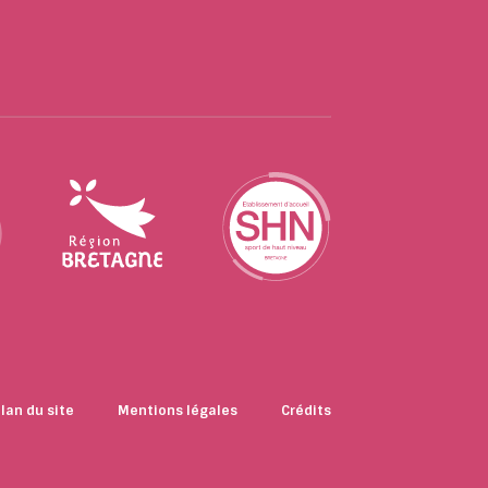
lan du site
Mentions légales
Crédits