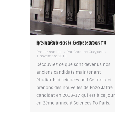
Après la prépa Sciences Po : Exemple de parcours n° 8
Passer son bac
Par
Caroline Gueguen
1 novembre 2018
Découvrez ce que sont devenus nos
anciens candidats maintenant
étudiants à sciences po ! Ce mois-ci
prenons des nouvelles de Enzo Jaffre,
candidat en 2016-17 qui est à ce jour
en 2ème année à Sciences Po Paris.