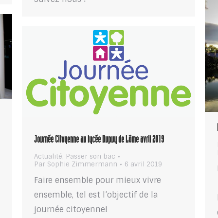
Journée Citoyenne au lycée Dupuy de Lôme avril 2019
Actualité
,
Passer son bac
Par
Sophie Zimmermann
6 avril 2019
Faire ensemble pour mieux vivre
ensemble, tel est l’objectif de la
journée citoyenne!