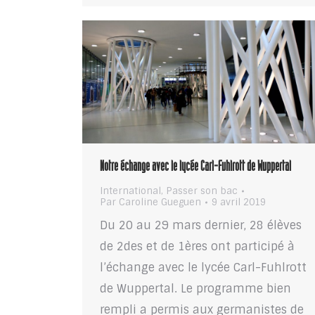
Notre échange avec le lycée Carl-Fuhlrott de Wuppertal
International
,
Passer son bac
Par
Caroline Gueguen
9 avril 2019
Du 20 au 29 mars dernier, 28 élèves
de 2des et de 1ères ont participé à
l’échange avec le lycée Carl-Fuhlrott
de Wuppertal. Le programme bien
rempli a permis aux germanistes de