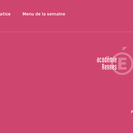
atice
Menu de la semaine
P