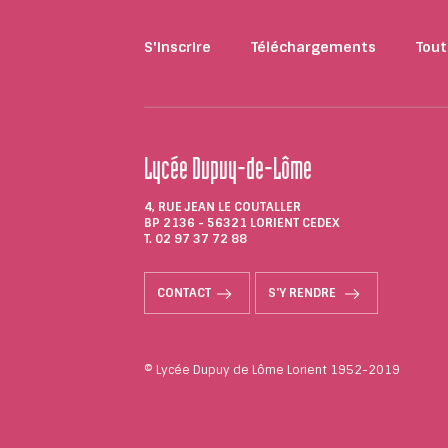
S'inscrire
Téléchargements
Tout
Lycée Dupuy-de-Lôme
4, RUE JEAN LE COUTALLER
BP 2136 - 56321 LORIENT CEDEX
T. 02 97 37 72 88
CONTACT
S'Y RENDRE
© Lycée Dupuy de Lôme Lorient 1952-2019