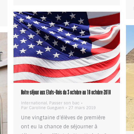
Notre séjour aux Etats-Unis du 3 octobre au 18 octobre 2018
International
,
Passer son bac
Par
Caroline Gueguen
27 mars 2019
Une vingtaine d’élèves de première
ont eu la chance de séjourner à