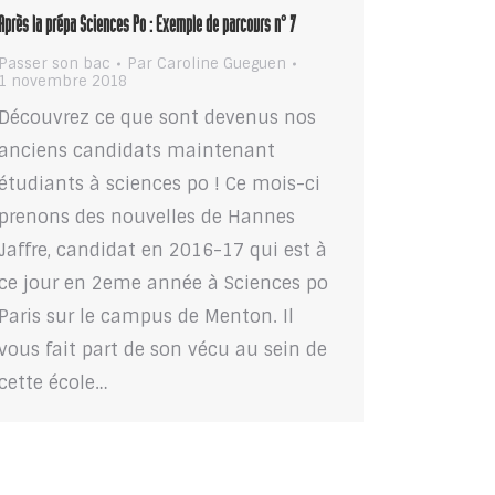
Après la prépa Sciences Po : Exemple de parcours n° 7
Passer son bac
Par
Caroline Gueguen
1 novembre 2018
Découvrez ce que sont devenus nos
anciens candidats maintenant
étudiants à sciences po ! Ce mois-ci
prenons des nouvelles de Hannes
Jaffre, candidat en 2016-17 qui est à
ce jour en 2eme année à Sciences po
Paris sur le campus de Menton. Il
vous fait part de son vécu au sein de
cette école…