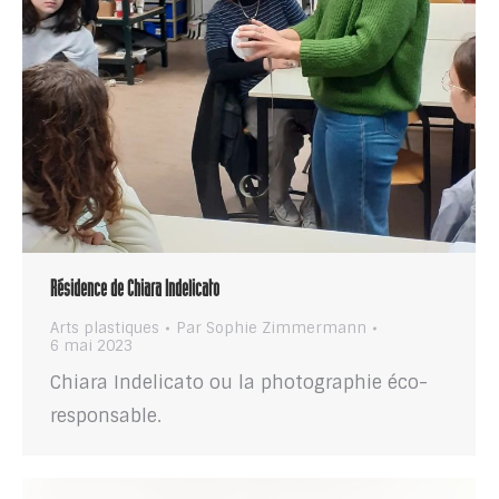
Résidence de Chiara Indelicato
Arts plastiques
Par
Sophie Zimmermann
6 mai 2023
Chiara Indelicato ou la photographie éco-
responsable.