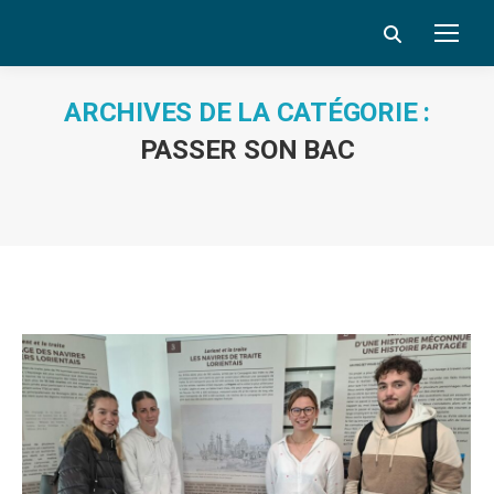
Search:
ARCHIVES DE LA CATÉGORIE :
PASSER SON BAC
Vous êtes ici :