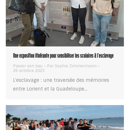
Une exposition itinérante pour sensibiliser les scolaires à l’esclavage
Passer son bac
Par
Sophie Zimmermann
28 octobre 2023
L’esclavage : une traversée des mémoires
entre Lorient et la Guadeloupe…