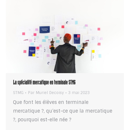
La spécialité mercatique en terminale STMG
STMG
Par
Muriel Decoisy
3 mai 2023
Que font les élèves en terminale
mercatique ?, qu’est-ce que la mercatique
?, pourquoi est-elle née ?