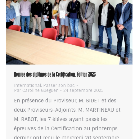
Remise des diplômes de la Certification, édition 2023
International
,
Passer son bac
Par
Caroline Gueguen
24 septembre 2023
En présence du Proviseur, M. BIDET et des
deux Proviseurs-Adjoints, M. MARTINEAU et
M. RABOT, les 7 élèves ayant passé les
épreuves de la Certification au printemps
dernier ont reçu le mercredi 20 septembre