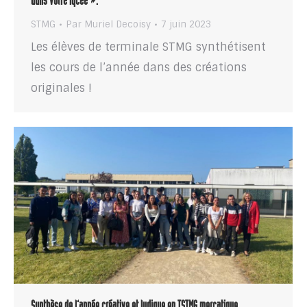
dans votre lycée ».
STMG
Par
Muriel Decoisy
7 juin 2023
Les élèves de terminale STMG synthétisent
les cours de l’année dans des créations
originales !