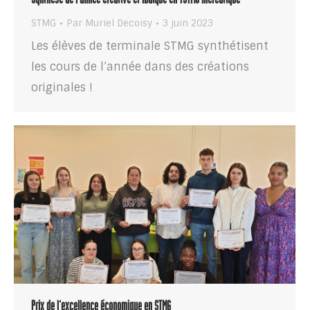
Synthèse de l’année créative et ludique en TSTMG mercatique
STMG
Par
Muriel Decoisy
3 juin 2023
Les élèves de terminale STMG synthétisent
les cours de l’année dans des créations
originales !
Prix de l’excellence économique en STMG