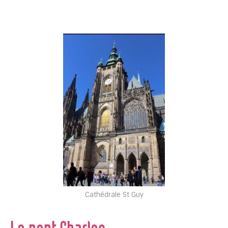
Cathédrale St Guy