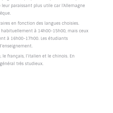
 leur paraissant plus utile car l’Allemagne
hèque.
ires en fonction des langues choisies.
nt habituellement à 14h00-15h00, mais ceux
ent à 16h00-17h00. Les étudiants
 d’enseignement.
e français, l’italien et le chinois. En
général très studieux.