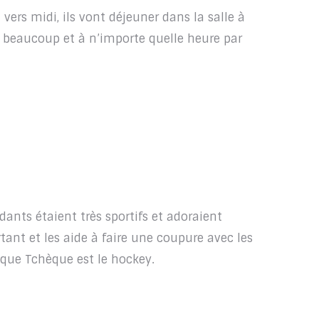
ers midi, ils vont déjeuner dans la salle à
beaucoup et à n’importe quelle heure par
nts étaient très sportifs et adoraient
rtant et les aide à faire une coupure avec les
que Tchèque est le hockey.