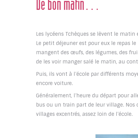
De bon matin…
Les lycéens Tchèques se lèvent le matin e
Le petit déjeuner est pour eux le repas le
mangent des œufs, des légumes, des frui
de les voir manger salé le matin, au con
Puis, ils vont à l’école par différents moy
encore voiture.
Généralement, l’heure du départ pour alle
bus ou un train part de leur village. Nos
villages excentrés, assez loin de l’école.