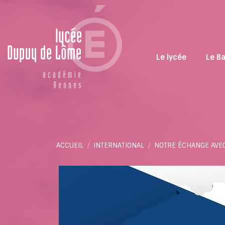
Le lycée
Le B
Vous êtes ici :
ACCUEIL
INTERNATIONAL
NOTRE ÉCHANGE AVEC