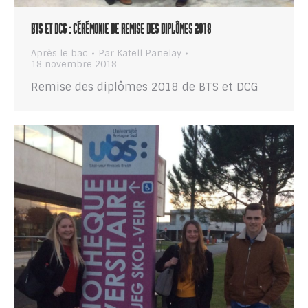
BTS ET DCG : CÉRÉMONIE DE REMISE DES DIPLÔMES 2018
Après le bac
Par
Katell Panelay
18 novembre 2018
Remise des diplômes 2018 de BTS et DCG