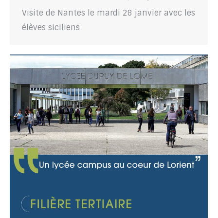
Visite de Nantes le mardi 28 janvier avec les
élèves siciliens