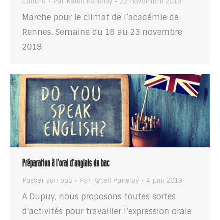
Culture
Par
Katell Panelay
22 novembre 2019
Marche pour le climat de l’académie de
Rennes. Semaine du 18 au 23 novembre
2019.
Préparation à l’oral d’anglais du bac
Passer son bac
Par
Katell Panelay
4 juin 2019
A Dupuy, nous proposons toutes sortes
d’activités pour travailler l’expression orale