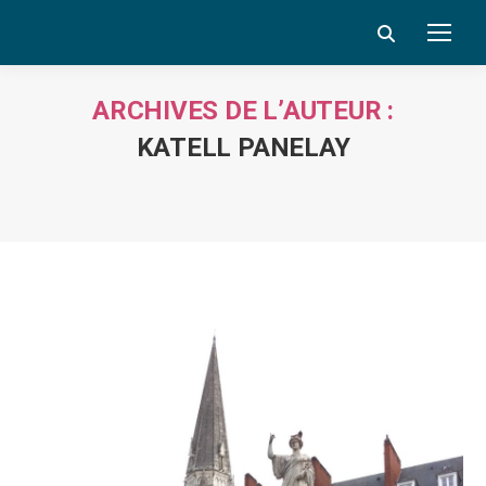
Search:
ARCHIVES DE L’AUTEUR :
KATELL PANELAY
Vous êtes ici :