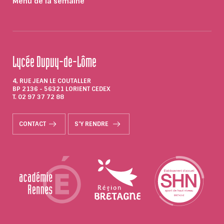
Menu de la semaine
Lycée Dupuy-de-Lôme
4, RUE JEAN LE COUTALLER
BP 2136 - 56321 LORIENT CEDEX
T. 02 97 37 72 88
CONTACT
S'Y RENDRE