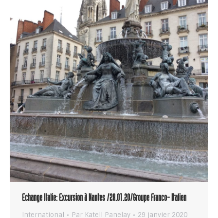
Echange Italie: Excursion à Nantes /28.01.20/Groupe Franco- Italien
International
Par
Katell Panelay
29 janvier 2020