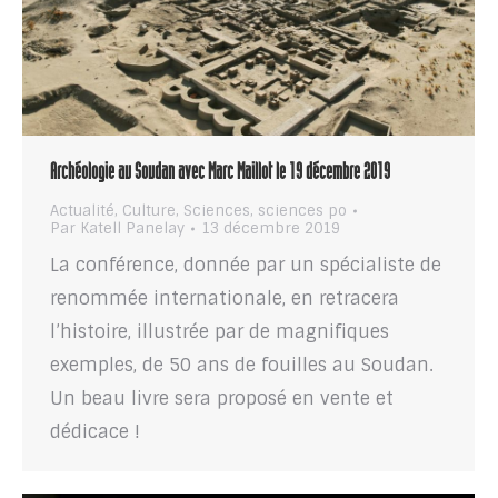
Archéologie au Soudan avec Marc Maillot le 19 décembre 2019
Actualité
,
Culture
,
Sciences
,
sciences po
Par
Katell Panelay
13 décembre 2019
La conférence, donnée par un spécialiste de
renommée internationale, en retracera
l’histoire, illustrée par de magnifiques
exemples, de 50 ans de fouilles au Soudan.
Un beau livre sera proposé en vente et
dédicace !