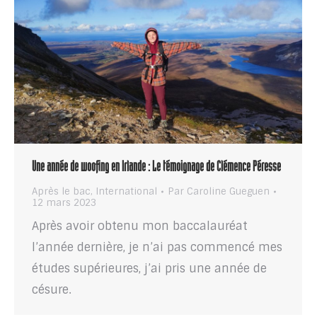
Une année de woofing en Irlande : Le témoignage de Clémence Péresse
Après le bac
,
International
Par
Caroline Gueguen
12 mars 2023
Après avoir obtenu mon baccalauréat
l’année dernière, je n’ai pas commencé mes
études supérieures, j’ai pris une année de
césure.