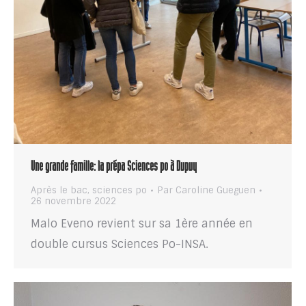
Une grande famille: la prépa Sciences po à Dupuy
Après le bac
,
sciences po
Par
Caroline Gueguen
26 novembre 2022
Malo Eveno revient sur sa 1ère année en
double cursus Sciences Po-INSA.