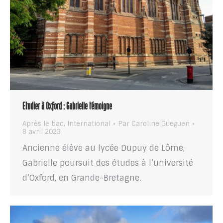
Etudier à Oxford : Gabrielle témoigne
Après le bac
,
International
Par
Caroline Gueguen
8 avril 2023
Ancienne élève au lycée Dupuy de Lôme,
Gabrielle poursuit des études à l’université
d’Oxford, en Grande-Bretagne.