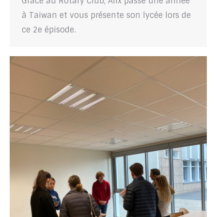
Grâce au Rotary Club, Alix passe une année
à Taiwan et vous présente son lycée lors de
ce 2e épisode.