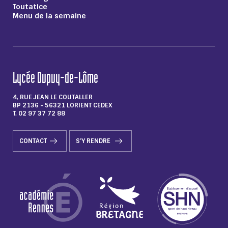
Toutatice
Menu de la semaine
Lycée Dupuy-de-Lôme
4, RUE JEAN LE COUTALLER
BP 2136 - 56321 LORIENT CEDEX
T. 02 97 37 72 88
CONTACT
S'Y RENDRE