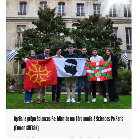
Après la prépa Sciences Po: bilan de ma 1ère année à Sciences Po Paris
(Ewenn GUEGAN)