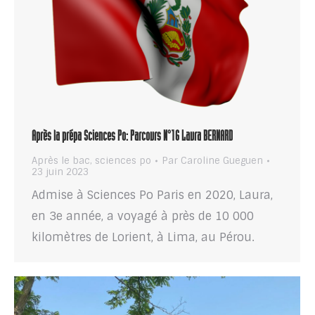
Après la prépa Sciences Po: Parcours N°16 Laura BERNARD
Après le bac
,
sciences po
Par
Caroline Gueguen
23 juin 2023
Admise à Sciences Po Paris en 2020, Laura,
en 3e année, a voyagé à près de 10 000
kilomètres de Lorient, à Lima, au Pérou.