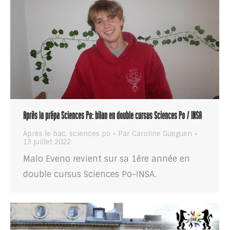
Après la prépa Sciences Po: bilan en double cursus Sciences Po / INSA
Après le bac
,
sciences po
Par
Caroline Gueguen
13 juillet 2022
Malo Eveno revient sur sa 1ère année en
double cursus Sciences Po-INSA.