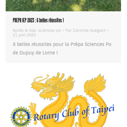
PREPA IEP 2023 : 6 belles réussites !
Après le bac
,
sciences po
Par
Caroline Gueguen
21 juin 2023
6 belles réussites pour la Prépa Sciences Po
de Dupuy de Lome !