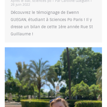
Après le bac
,
sciences po
Par
Caroline Gueguen
26 juin 2022
Découvrez le témoignage de Ewenn
GUEGAN, étudiant à Sciences Po Paris ! Il y
dresse un bilan de cette 1ère année Rue St
Guillaume !