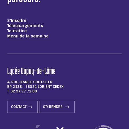
S'inscrire
Téléchargements
Toutatice
Menu de la semaine
Lycée Dupuy-de-Lôme
4, RUE JEAN LE COUTALLER
BP 2136 - 56321 LORIENT CEDEX
T. 02 97 37 72 88
CONTACT
S'Y RENDRE