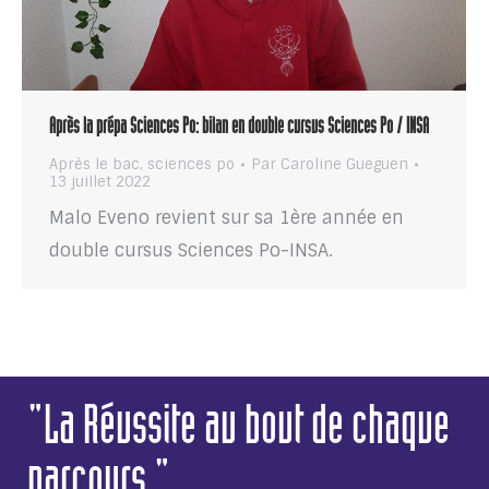
Après la prépa Sciences Po: bilan en double cursus Sciences Po / INSA
Après le bac
,
sciences po
Par
Caroline Gueguen
13 juillet 2022
Malo Eveno revient sur sa 1ère année en
double cursus Sciences Po-INSA.
"La Réussite au bout de chaque
parcours."