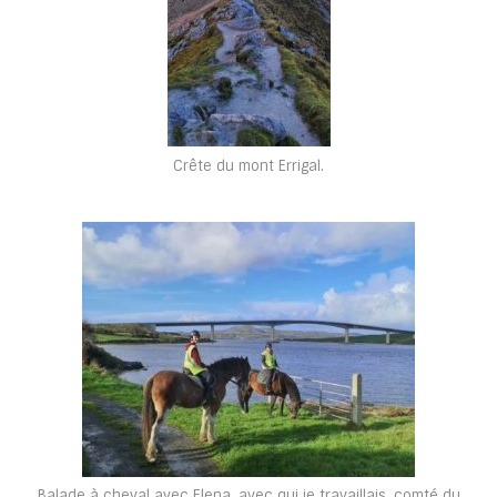
Crête du mont Errigal.
Balade à cheval avec Elena, avec qui je travaillais, comté du