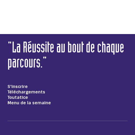
"La Réussite au bout de chaque
parcours."
S'inscrire
Téléchargements
Toutatice
Menu de la semaine