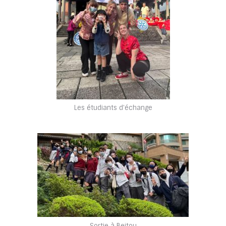
Les étudiants d'échange
Sortie à Beitou