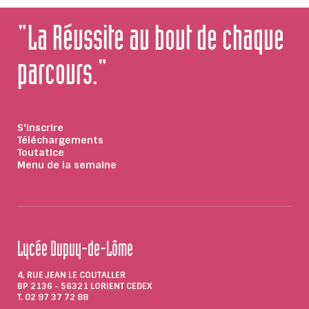
"La Réussite au bout de chaque
parcours."
S'inscrire
Téléchargements
Toutatice
Menu de la semaine
Lycée Dupuy-de-Lôme
4, RUE JEAN LE COUTALLER
BP 2136 - 56321 LORIENT CEDEX
T. 02 97 37 72 88