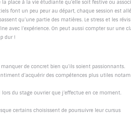
 la place à la vie étudiante qu’elle soit festive ou assoc
rtiels font un peu peur au départ, chaque session est all
assent qu’une partie des matières. Le stress et les révi
fine avec l’expérience. On peut aussi compter sur une cl
p dur !
 manquer de concret bien qu’ils soient passionnants.
entiment d’acquérir des compétences plus utiles nota
 lors du stage ouvrier que j’effectue en ce moment.
isque certains choisissent de poursuivre leur cursus