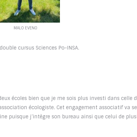
MALO EVENO
 double cursus Sciences Po-INSA.
 deux écoles bien que je me sois plus investi dans celle 
association écologiste. Cet engagement associatif va s
ine puisque j’intègre son bureau ainsi que celui de plus