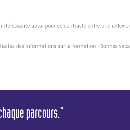
intéressante aussi pour ce contraste entre une réflexio
uhaitez des informations sur la formation ! Bonnes vac
 chaque parcours."