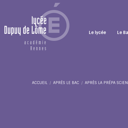
Le lycée
Le B
Vous êtes ici :
ACCUEIL
APRÈS LE BAC
APRÈS LA PRÉPA SCIEN