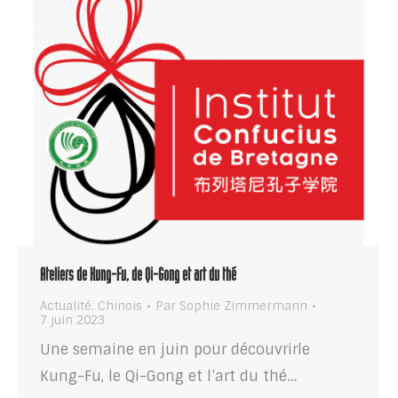
Ateliers de Kung-Fu, de Qi-Gong et art du thé
Actualité
,
Chinois
Par
Sophie Zimmermann
7 juin 2023
Une semaine en juin pour découvrirle
Kung-Fu, le Qi-Gong et l’art du thé…