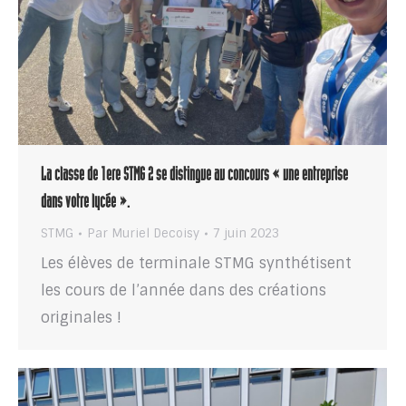
La classe de 1ere STMG 2 se distingue au concours « une entreprise
dans votre lycée ».
STMG
Par
Muriel Decoisy
7 juin 2023
Les élèves de terminale STMG synthétisent
les cours de l’année dans des créations
originales !