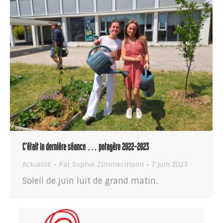
C’était la dernière séance … potagère 2022-2023
Actualité
Par
Sophie Zimmermann
7 juin 2023
Soleil de juin luit de grand matin.