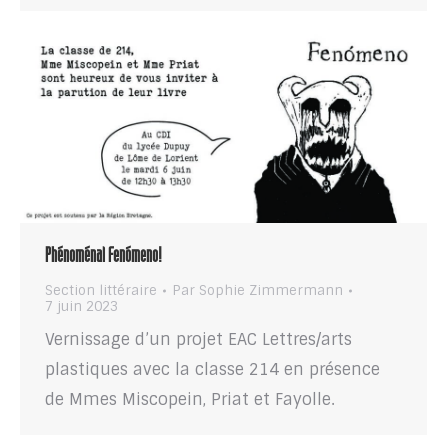
Phénoménal Fenómeno!
Section littéraire
Par
Sophie Zimmermann
7 juin 2023
Vernissage d’un projet EAC Lettres/arts
plastiques avec la classe 214 en présence
de Mmes Miscopein, Priat et Fayolle.