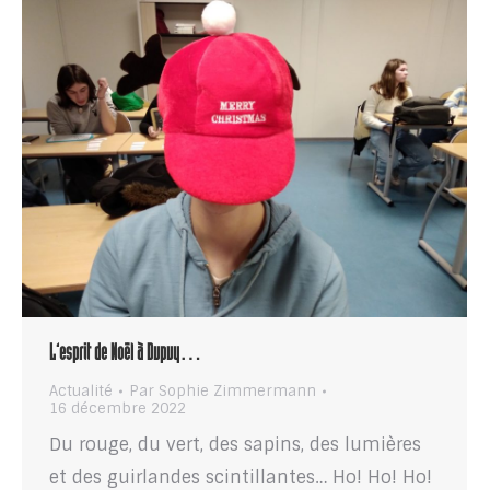
L’esprit de Noël à Dupuy…
Actualité
Par
Sophie Zimmermann
16 décembre 2022
Du rouge, du vert, des sapins, des lumières
et des guirlandes scintillantes… Ho! Ho! Ho!