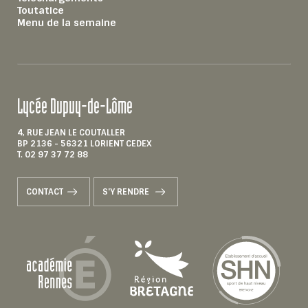
Toutatice
Menu de la semaine
Lycée Dupuy-de-Lôme
4, RUE JEAN LE COUTALLER
BP 2136 - 56321 LORIENT CEDEX
T. 02 97 37 72 88
CONTACT
S'Y RENDRE