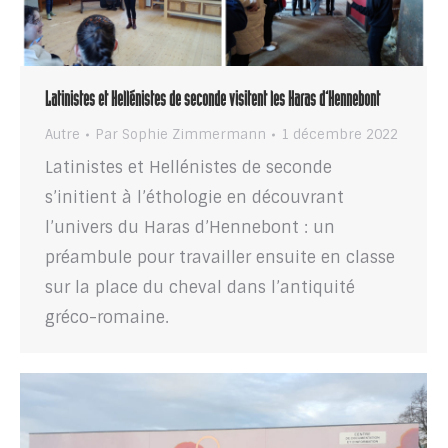
Latinistes et Hellénistes de seconde visitent les Haras d’Hennebont
Autre
Par
Sophie Zimmermann
1 décembre 2022
Latinistes et Hellénistes de seconde
s’initient à l’éthologie en découvrant
l’univers du Haras d’Hennebont : un
préambule pour travailler ensuite en classe
sur la place du cheval dans l’antiquité
gréco-romaine.