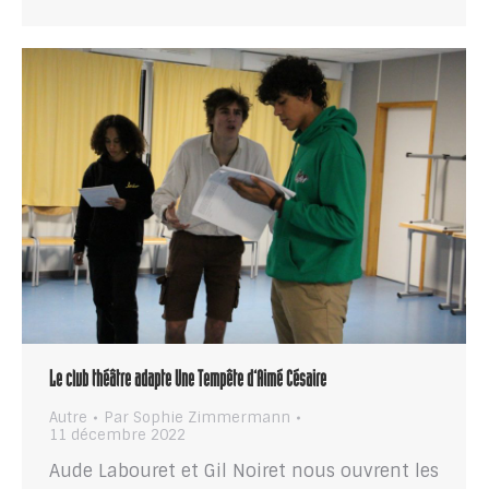
Le club théâtre adapte Une Tempête d’Aimé Césaire
Autre
Par
Sophie Zimmermann
11 décembre 2022
Aude Labouret et Gil Noiret nous ouvrent les