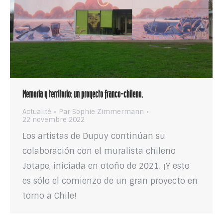
Memoria y territorio: un proyecto franco-chileno.
Actualité
Par
Sophie Zimmermann
22 novembre 2022
Los artistas de Dupuy continúan su
colaboración con el muralista chileno
Jotape, iniciada en otoño de 2021. ¡Y esto
es sólo el comienzo de un gran proyecto en
torno a Chile!