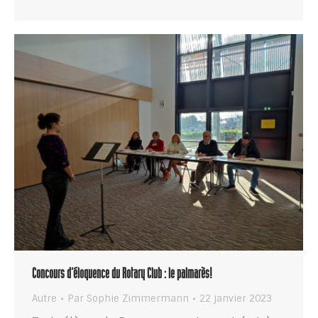
Concours d’éloquence du Rotary Club : le palmarès!
Autre
Par
Sophie Zimmermann
22 janvier 2023