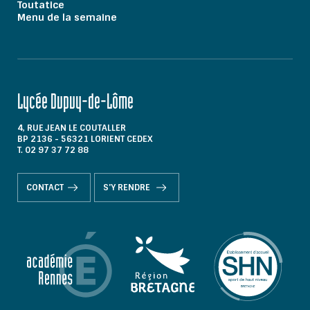
Toutatice
Menu de la semaine
Lycée Dupuy-de-Lôme
4, RUE JEAN LE COUTALLER
BP 2136 - 56321 LORIENT CEDEX
T. 02 97 37 72 88
CONTACT
S'Y RENDRE