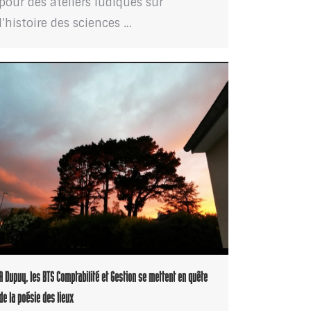
pour des ateliers ludiques sur
l’histoire des sciences …
A Dupuy, les BTS Comptabilité et Gestion se mettent en quête
de la poésie des lieux