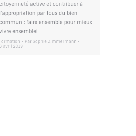
citoyenneté active et contribuer à
l’appropriation par tous du bien
commun : faire ensemble pour mieux
vivre ensemble!
Formation
Par
Sophie Zimmermann
6 avril 2019