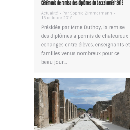
Cérémonie de remise des diplômes du baccalauréat 2019
Actualité
Par
Sophie Zimmermann
18 octobre 2019
Présidée par Mme Duthoy, la remise
des diplômes a permis de chaleureux
échanges entre élèves, enseignants e
familles venus nombreux pour ce
beau jour…