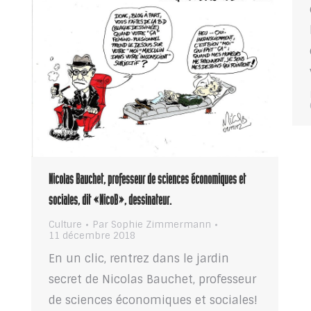
Nicolas Bauchet, professeur de sciences économiques et
sociales, dit «NicoB», dessinateur.
Culture
Par
Sophie Zimmermann
11 décembre 2018
En un clic, rentrez dans le jardin
secret de Nicolas Bauchet, professeur
de sciences économiques et sociales!