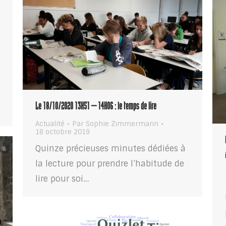
t
Le 18/10/2020 13H51 – 14H06 : le temps de lire
Actualité
Par
Sophie Zimmermann
18 octobre 2019
Quinze précieuses minutes dédiées à
la lecture pour prendre l’habitude de
lire pour soi…