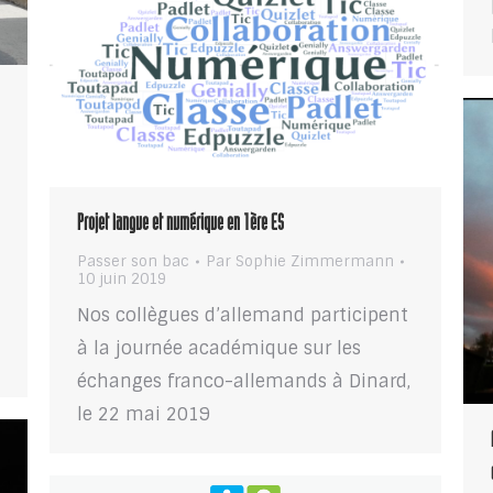
Projet langue et numérique en 1ère ES
Passer son bac
Par
Sophie Zimmermann
10 juin 2019
Nos collègues d’allemand participent
à la journée académique sur les
échanges franco-allemands à Dinard,
le 22 mai 2019