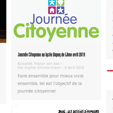
Journée Citoyenne au lycée Dupuy de Lôme avril 2019
Actualité
,
Passer son bac
Par
Sophie Zimmermann
6 avril 2019
Faire ensemble pour mieux vivre
ensemble, tel est l’objectif de la
journée citoyenne!