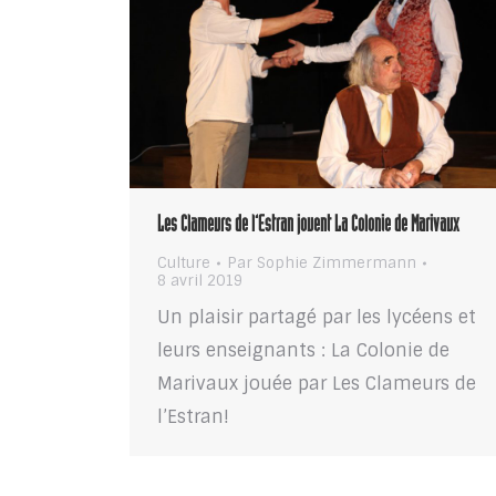
Les Clameurs de l’Estran jouent La Colonie de Marivaux
Culture
Par
Sophie Zimmermann
8 avril 2019
Un plaisir partagé par les lycéens et
leurs enseignants : La Colonie de
Marivaux jouée par Les Clameurs de
l’Estran!