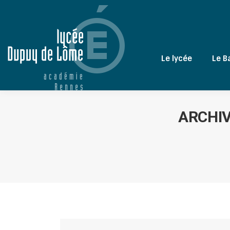
Le lycée
Le B
ARCHIV