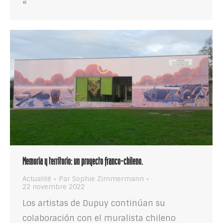
«
Memoria y territorio: un proyecto franco-chileno.
Actualité
Par
Sophie Zimmermann
22 novembre 2022
Los artistas de Dupuy continúan su
colaboración con el muralista chileno