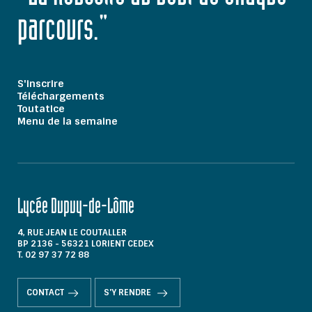
parcours."
S'inscrire
Téléchargements
Toutatice
Menu de la semaine
Lycée Dupuy-de-Lôme
4, RUE JEAN LE COUTALLER
BP 2136 - 56321 LORIENT CEDEX
T. 02 97 37 72 88
CONTACT
S'Y RENDRE