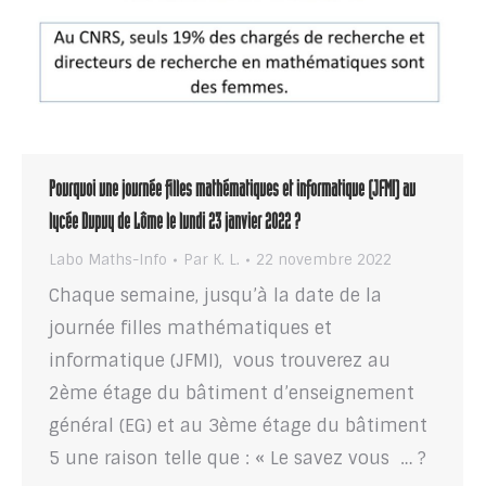
Pourquoi une journée filles mathématiques et informatique (JFMI) au
lycée Dupuy de Lôme le lundi 23 janvier 2022 ?
Labo Maths-Info
Par
K. L.
22 novembre 2022
Chaque semaine, jusqu’à la date de la
journée filles mathématiques et
informatique (JFMI), vous trouverez au
2ème étage du bâtiment d’enseignement
général (EG) et au 3ème étage du bâtiment
5 une raison telle que : « Le savez vous … ?