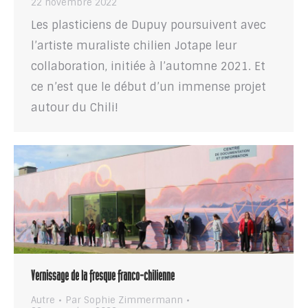
22 novembre 2022
Les plasticiens de Dupuy poursuivent avec
l’artiste muraliste chilien Jotape leur
collaboration, initiée à l’automne 2021. Et
ce n’est que le début d’un immense projet
autour du Chili!
Vernissage de la fresque franco-chilienne
Autre
Par
Sophie Zimmermann