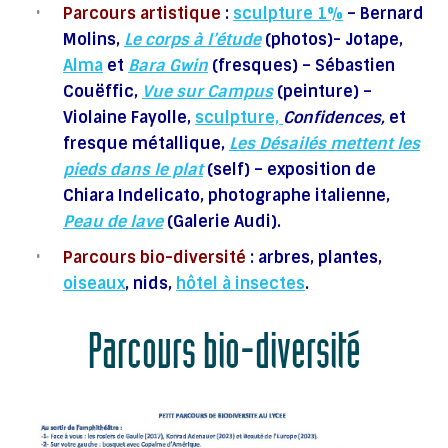
Parcours artistique
:
sculpture 1%
– Bernard
Molins,
Le corps à l’étude
(photos)- Jotape,
Alma
et
Bara Gwin
(fresques) – Sébastien
Couëffic,
Vue sur Campus
(peinture) –
Violaine Fayolle,
sculpture,
Confidences,
et
fresque métallique,
Les Désailés mettent les
pieds dans le plat
(self) – exposition de
Chiara Indelicato, photographe italienne,
Peau de lave
(Galerie Audi).
Parcours bio-diversité
: arbres, plantes,
oiseaux
, nids,
hôtel à insectes
.
Parcours bio-diversité