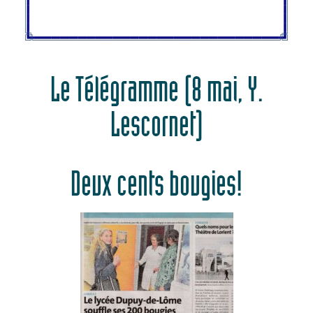
Le Télégramme (8 mai, Y.
Lescornet)
Deux cents bougies!