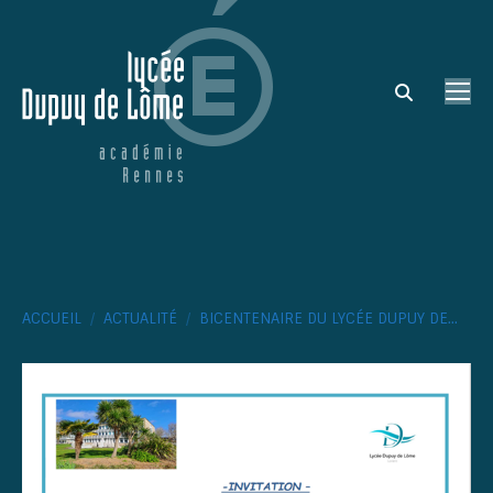
Search:
Vous êtes ici :
ACCUEIL
ACTUALITÉ
BICENTENAIRE DU LYCÉE DUPUY DE…