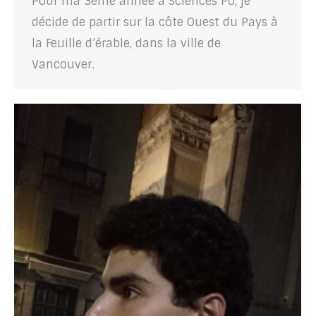
Pour ma 3ème année à Sciences Po, je
décide de partir sur la côte Ouest du Pays à
la Feuille d’érable, dans la ville de
Vancouver.