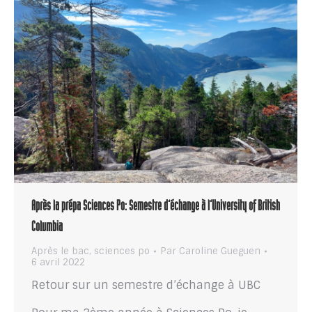
Après la prépa Sciences Po: Semestre d’échange à l’University of British
Columbia
Après le bac
,
sciences po
Par
Caroline Gueguen
6 avril 2022
Retour sur un semestre d’échange à UBC