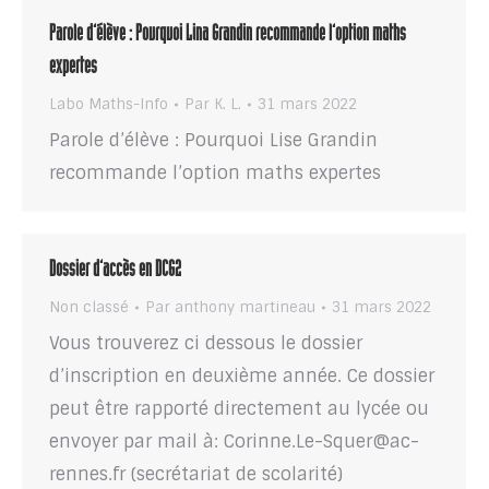
Parole d’élève : Pourquoi Lina Grandin recommande l’option maths
expertes
Labo Maths-Info
Par
K. L.
31 mars 2022
Parole d’élève : Pourquoi Lise Grandin
recommande l’option maths expertes
Dossier d’accès en DCG2
Non classé
Par
anthony martineau
31 mars 2022
Vous trouverez ci dessous le dossier
d’inscription en deuxième année. Ce dossier
peut être rapporté directement au lycée ou
envoyer par mail à: Corinne.Le-Squer@ac-
rennes.fr (secrétariat de scolarité)