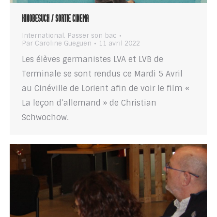
KINOBESUCH / SORTIE CINEMA
International
,
Passer son bac
Par
Caroline Gueguen
11 avril 2022
Les élèves germanistes LVA et LVB de
Terminale se sont rendus ce Mardi 5 Avril
au Cinéville de Lorient afin de voir le film «
La leçon d’allemand » de Christian
Schwochow.