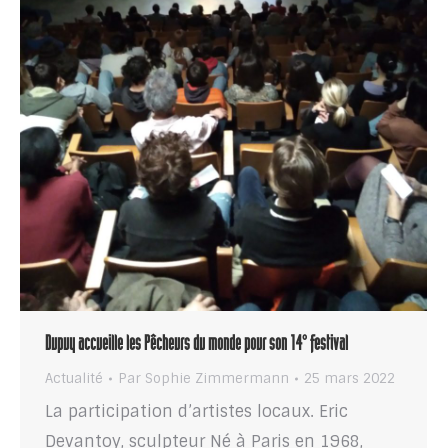
Dupuy accueille les Pêcheurs du monde pour son 14° festival
Actualité
Par
Sophie Zimmermann
25 mars 2022
La participation d’artistes locaux. Eric
Devantoy, sculpteur Né à Paris en 1968,