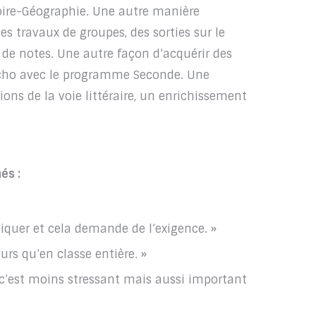
stoire-Géographie. Une autre manière
des travaux de groupes, des sorties sur le
 de notes. Une autre façon d’acquérir des
cho avec le programme Seconde. Une
ons de la voie littéraire, un enrichissement
és :
liquer et cela demande de l’exigence. »
urs qu’en classe entière. »
 c’est moins stressant mais aussi important