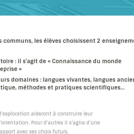
 communs, les élèves choisissent 2 enseignem
oire : il s’agit de « Connaissance du monde
eprise »
eurs domaines : langues vivantes, langues ancie
atique, méthodes et pratiques scientifiques…
’exploration aideront à construire leur
’orientation. Pour d’autres il s’agira d’une
apport avec ses choix futurs.