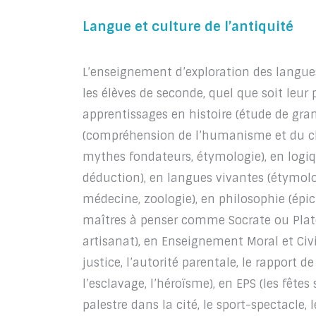
Langue et culture de l’antiquité
L’enseignement d’exploration des langues 
les élèves de seconde, quel que soit leur p
apprentissages en histoire (étude de grand
(compréhension de l’humanisme et du clas
mythes fondateurs, étymologie), en logi
déduction), en langues vivantes (étymol
médecine, zoologie), en philosophie (épi
maîtres à penser comme Socrate ou Platon)
artisanat), en Enseignement Moral et Civi
justice, l’autorité parentale, le rapport de
l’esclavage, l’héroïsme), en EPS (les fêtes
palestre dans la cité, le sport-spectacle,