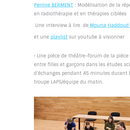
Perrine BERMENT
: Modélisation de la ré
en radiothérapie et en thérapies ciblées
Une interview à lire de
Mouna Haddoud , 
et une
playlist
sur youtube à visionner
• Une pièce de théâtre-forum de la pièce
entre filles et garçons dans les études s
d’échanges pendant 45 minutes durant laq
troupe LAPS/équipe du matin.