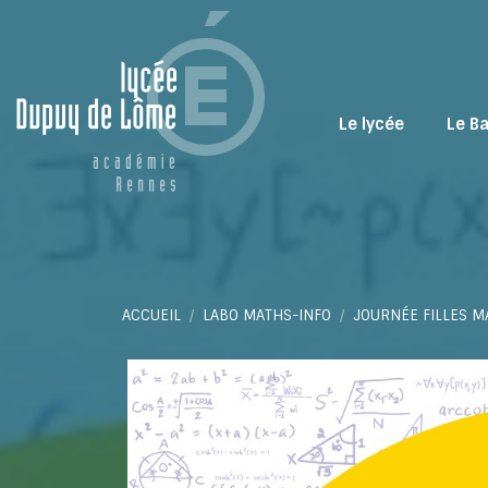
Le lycée
Le B
Vous êtes ici :
ACCUEIL
LABO MATHS-INFO
JOURNÉE FILLES M