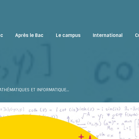
ac
Après le Bac
Le campus
International
C
ATHÉMATIQUES ET INFORMATIQUE…