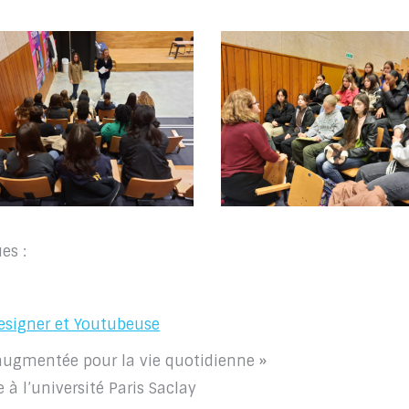
es :
 designer et Youtubeuse
é augmentée pour la vie quotidienne »
à l’université Paris Saclay