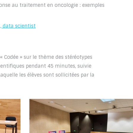
ponse au traitement en oncologie : exemples
data scientist
 « Codée » sur le thème des stéréotypes
cientifiques pendant 45 minutes, suivie
uelle les élèves sont sollicitées par la