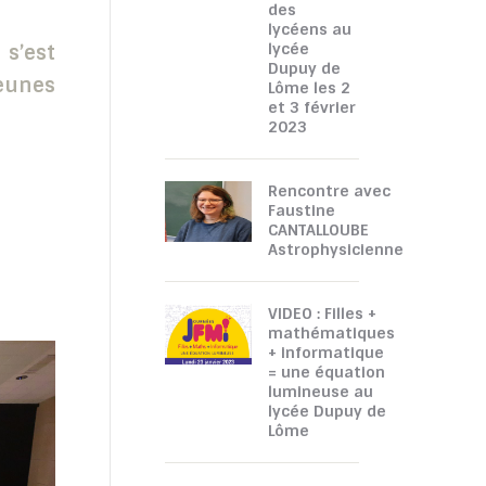
des
lycéens au
lycée
 s’est
Dupuy de
eunes
Lôme les 2
et 3 février
2023
Rencontre avec
Faustine
CANTALLOUBE
Astrophysicienne
VIDEO : Filles +
mathématiques
+ informatique
= une équation
lumineuse au
lycée Dupuy de
Lôme