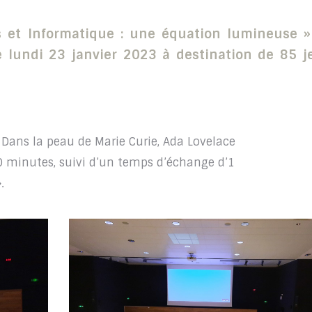
s et Informatique : une équation lumineuse »
 lundi 23 janvier 2023 à destination de 85 j
« Dans la peau de Marie Curie, Ada Lovelace
30 minutes, suivi d’un temps d’échange d’1
.