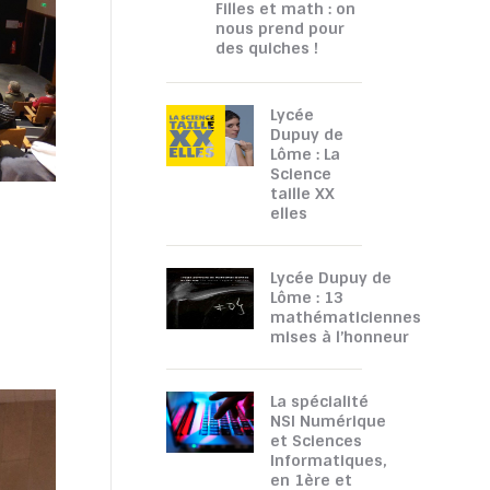
Filles et math : on
nous prend pour
des quiches !
Lycée
Dupuy de
Lôme : La
Science
taille XX
elles
Lycée Dupuy de
Lôme : 13
mathématiciennes
mises à l’honneur
La spécialité
NSI Numérique
et Sciences
Informatiques,
en 1ère et