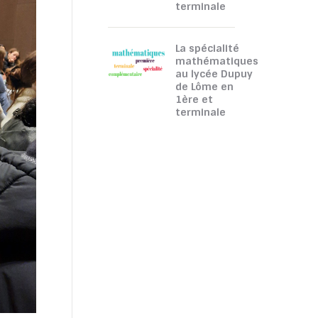
terminale
La spécialité
mathématiques
au lycée Dupuy
de Lôme en
1ère et
terminale
TOUTATICE
CPGE
CONTACTEZ-NOUS