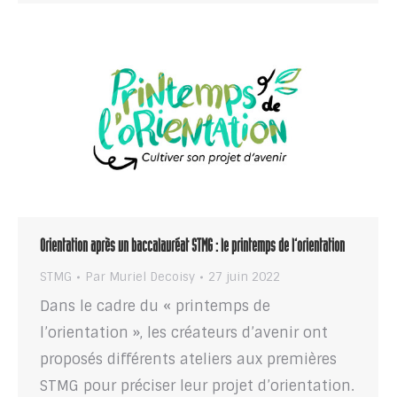
Orientation après un baccalauréat STMG : le printemps de l’orientation
STMG
Par
Muriel Decoisy
27 juin 2022
Dans le cadre du « printemps de
l’orientation », les créateurs d’avenir ont
proposés différents ateliers aux premières
STMG pour préciser leur projet d’orientation.