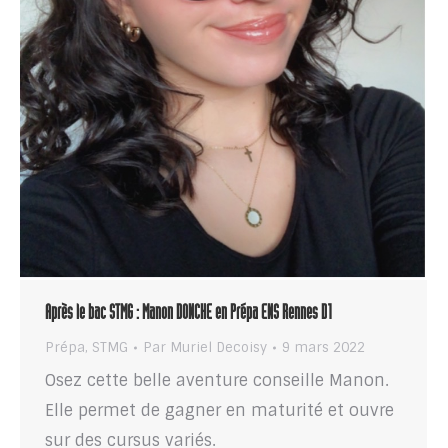
Après le bac STMG : Manon DONCHE en Prépa ENS Rennes D1
Prépa
,
STMG
Par
Muriel Decoisy
9 mars 2022
Osez cette belle aventure conseille Manon.
Elle permet de gagner en maturité et ouvre
sur des cursus variés.