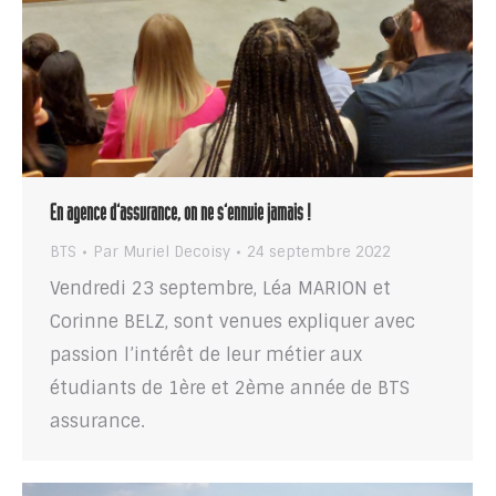
En agence d’assurance, on ne s’ennuie jamais !
BTS
Par
Muriel Decoisy
24 septembre 2022
Vendredi 23 septembre, Léa MARION et
Corinne BELZ, sont venues expliquer avec
passion l’intérêt de leur métier aux
étudiants de 1ère et 2ème année de BTS
assurance.