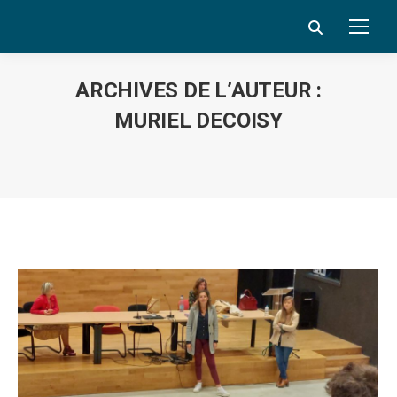
Search:
ARCHIVES DE L’AUTEUR :
MURIEL DECOISY
Vous êtes ici :