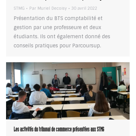
STMG
Par
Muriel Decoisy
30 avril 2022
Présentation du BTS comptabilité et
gestion par une professeure et deux
étudiants. Ils ont également donné des
conseils pratiques pour Parcoursup.
Les activités du tribunal de commerce présentées aux STMG