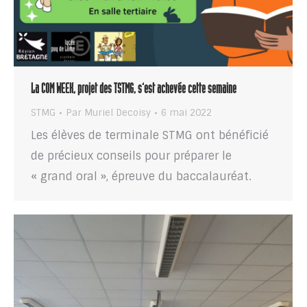
La COM WEEK, projet des TSTMG, s’est achevée cette semaine
STMG
Par
Muriel Decoisy
6 mai 2022
Les élèves de terminale STMG ont bénéficié
de précieux conseils pour préparer le
« grand oral », épreuve du baccalauréat.