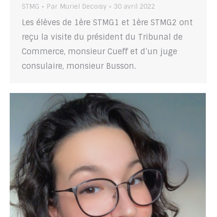
STMG
Par
Muriel Decoisy
30 avril 2022
Les élèves de 1ère STMG1 et 1ère STMG2 ont
reçu la visite du président du Tribunal de
Commerce, monsieur Cueff et d’un juge
consulaire, monsieur Busson.