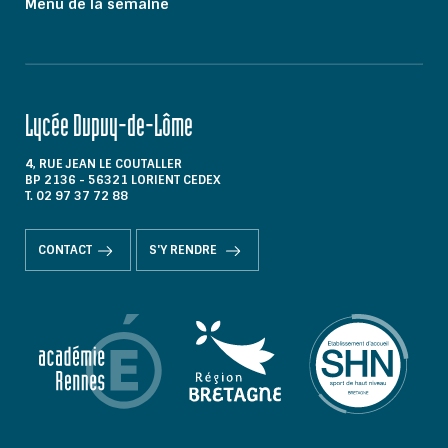
Menu de la semaine
Lycée Dupuy-de-Lôme
4, RUE JEAN LE COUTALLER
BP 2136 - 56321 LORIENT CEDEX
T. 02 97 37 72 88
CONTACT
S'Y RENDRE