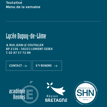
Toutatice
Menu de la semaine
Lycée Dupuy-de-Lôme
4, RUE JEAN LE COUTALLER
BP 2136 - 56321 LORIENT CEDEX
T. 02 97 37 72 88
CONTACT
S'Y RENDRE