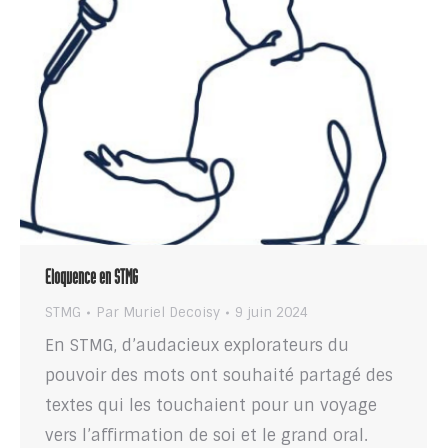
Eloquence en STMG
STMG
Par
Muriel Decoisy
9 juin 2024
En STMG, d’audacieux explorateurs du
pouvoir des mots ont souhaité partagé des
textes qui les touchaient pour un voyage
vers l’affirmation de soi et le grand oral.