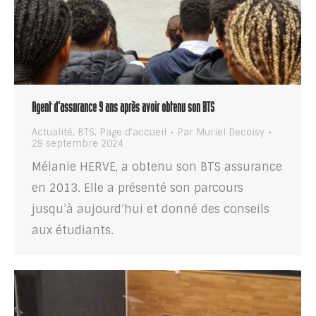
Agent d’assurance 9 ans après avoir obtenu son BTS
Actualité
,
BTS
,
Page d'accueil
Par
Muriel Decoisy
29 septembre 2024
Mélanie HERVE, a obtenu son BTS assurance
en 2013. Elle a présenté son parcours
jusqu’à aujourd’hui et donné des conseils
aux étudiants.