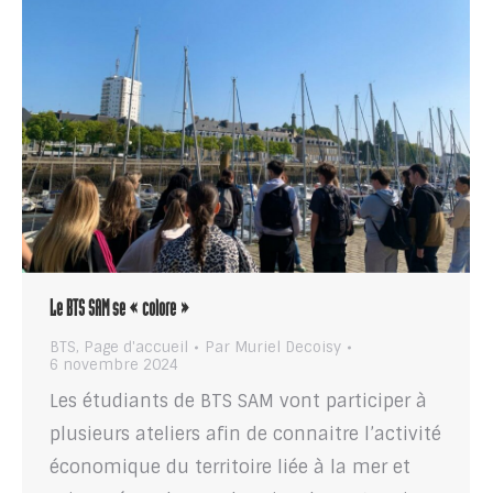
Le BTS SAM se « colore »
BTS
,
Page d'accueil
Par
Muriel Decoisy
6 novembre 2024
Les étudiants de BTS SAM vont participer à
plusieurs ateliers afin de connaitre l’activité
économique du territoire liée à la mer et