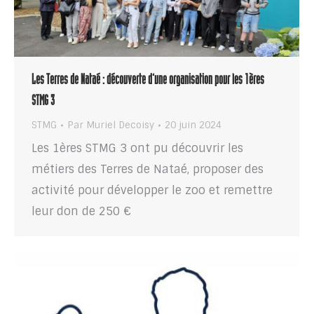
Les Terres de Nataé : découverte d’une organisation pour les 1ères
STMG 3
STMG
Par
Muriel Decoisy
20 juin 2024
Les 1ères STMG 3 ont pu découvrir les
métiers des Terres de Nataé, proposer des
activité pour développer le zoo et remettre
leur don de 250 €