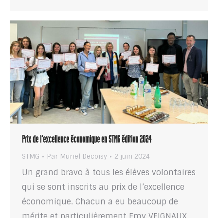
Prix de l’excellence économique en STMG édition 2024
STMG
Par
Muriel Decoisy
2 juin 2024
Un grand bravo à tous les élèves volontaires
qui se sont inscrits au prix de l’excellence
économique. Chacun a eu beaucoup de
mérite et particulièrement Emy VEIGNAUX