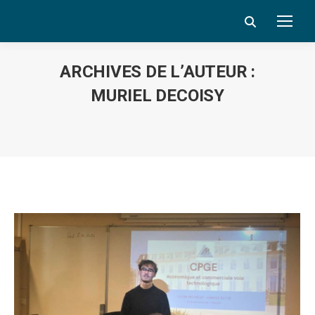
Search:
ARCHIVES DE L’AUTEUR :
MURIEL DECOISY
Vous êtes ici :