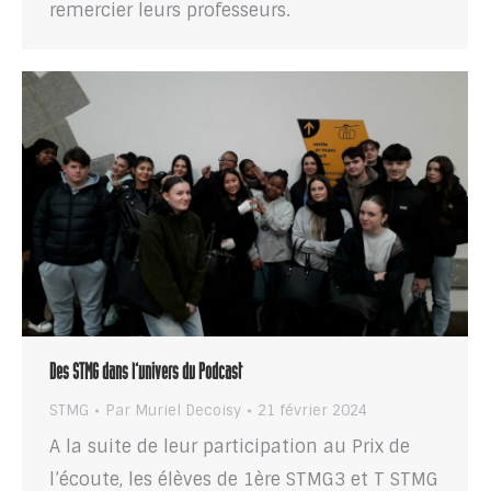
remercier leurs professeurs.
Des STMG dans l’univers du Podcast
STMG
Par
Muriel Decoisy
21 février 2024
A la suite de leur participation au Prix de
l’écoute, les élèves de 1ère STMG3 et T STMG