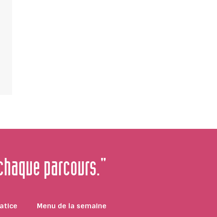
 chaque parcours."
atice
Menu de la semaine