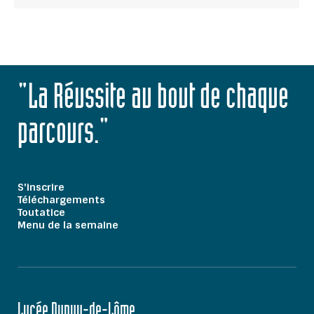
"La Réussite au bout de chaque
parcours."
S'inscrire
Téléchargements
Toutatice
Menu de la semaine
Lycée Dupuy-de-Lôme