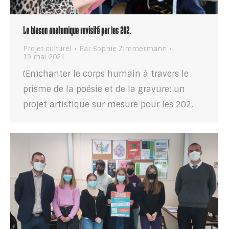
Le blason anatomique revisité par les 202.
Projet culturel
Par
Sophie Zimmermann
19 mai 2021
(En)chanter le corps humain à travers le
prisme de la poésie et de la gravure: un
projet artistique sur mesure pour les 202.