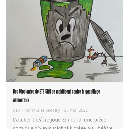
Des étudiantes de BTS SAM se mobilisent contre le gaspillage
alimentaire
BTS
Par
Muriel Decoisy
27 mai 2021
L’atelier théâtre joue Edmond, une pièce
comique d’Alexis Michalik créée au Théâtre