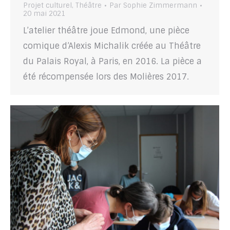
Projet culturel
,
Théâtre
Par
Sophie Zimmermann
20 mai 2021
L’atelier théâtre joue Edmond, une pièce
comique d’Alexis Michalik créée au Théâtre
du Palais Royal, à Paris, en 2016. La pièce a
été récompensée lors des Molières 2017.