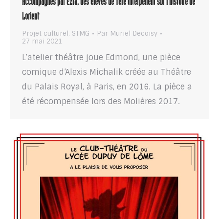
Accompagnés par Ezra, des élèves de 1ère interpellent sur l’histoire de
Lorient
Projet culturel
,
STMG
Par
Muriel Decoisy
27 mai 2021
L’atelier théâtre joue Edmond, une pièce
comique d’Alexis Michalik créée au Théâtre
du Palais Royal, à Paris, en 2016. La pièce a
été récompensée lors des Molières 2017.