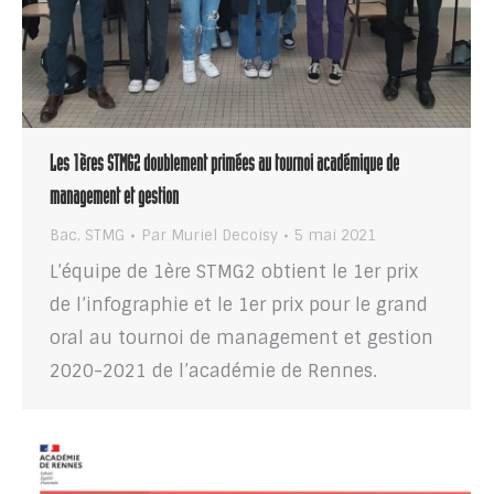
Les 1ères STMG2 doublement primées au tournoi académique de
management et gestion
Bac
,
STMG
Par
Muriel Decoisy
5 mai 2021
L’équipe de 1ère STMG2 obtient le 1er prix
de l’infographie et le 1er prix pour le grand
oral au tournoi de management et gestion
2020-2021 de l’académie de Rennes.