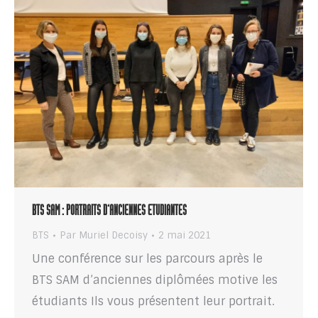
BTS SAM : PORTRAITS D’ANCIENNES ETUDIANTES
BTS
Par
Muriel Decoisy
2 mai 2021
Une conférence sur les parcours après le
BTS SAM d’anciennes diplômées motive les
étudiants Ils vous présentent leur portrait.