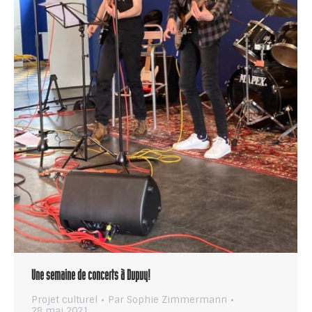
Une semaine de concerts à Dupuy!
Projet culturel
Par
Sophie Zimmermann
28 mai 2021