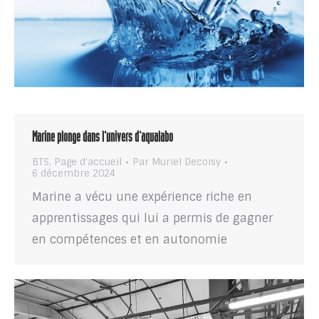
Marine plonge dans l’univers d’aqualabo
BTS
,
Page d'accueil
Par
Muriel Decoisy
6 décembre 2024
Marine a vécu une expérience riche en
apprentissages qui lui a permis de gagner
en compétences et en autonomie