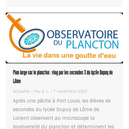
Plan large sur le plancton : vlog par les secondes 3 du lycée Dupuy de
Lôme
Actualité
Par
K. L.
7 novembre 2022
Après une pêche à Port Louis, les élèves de
secondes du lycée Dupuy de Lôme de
Lorient observent au microscope la
biodiversité du plancton et déterminent les