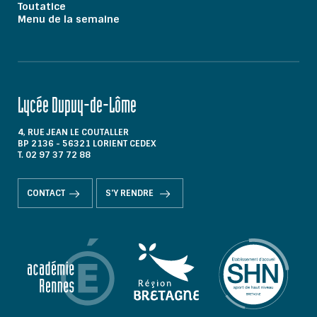
Toutatice
Menu de la semaine
Lycée Dupuy-de-Lôme
4, RUE JEAN LE COUTALLER
BP 2136 - 56321 LORIENT CEDEX
T. 02 97 37 72 88
CONTACT
S'Y RENDRE