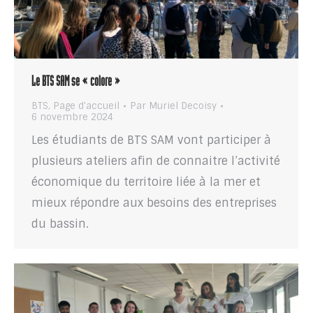
Le BTS SAM se « colore »
BTS
,
Page d'accueil
Par
Muriel Decoisy
6 novembre 2024
Les étudiants de BTS SAM vont participer à
plusieurs ateliers afin de connaitre l’activité
économique du territoire liée à la mer et
mieux répondre aux besoins des entreprises
du bassin.