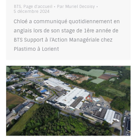
BTS
,
Page d'accueil
Par
Muriel Decoisy
5 décembre 2024
Chloé a communiqué quotidiennement en
anglais lors de son stage de 1ère année de
BTS Support à l’Action Managériale chez
Plastimo à Lorient