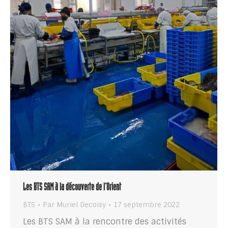
Les BTS SAM à la découverte de l’Orient
BTS
Par
Muriel Decoisy
17 septembre 2022
Les BTS SAM à la rencontre des activités