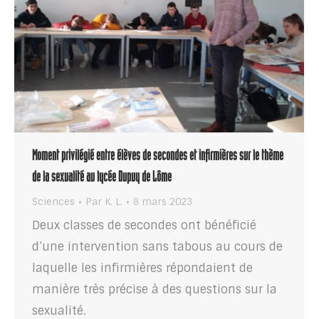
Moment privilégié entre élèves de secondes et infirmières sur le thème
de la sexualité au lycée Dupuy de Lôme
Sciences
Par
K. L.
8 mars 2023
Deux classes de secondes ont bénéficié
d’une intervention sans tabous au cours de
laquelle les infirmières répondaient de
manière très précise à des questions sur la
sexualité.