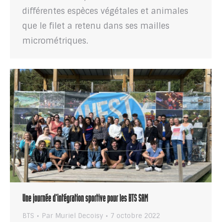
différentes espèces végétales et animales
que le filet a retenu dans ses mailles
micrométriques.
Une journée d’intégration sportive pour les BTS SAM
BTS
Par
Muriel Decoisy
7 octobre 2022