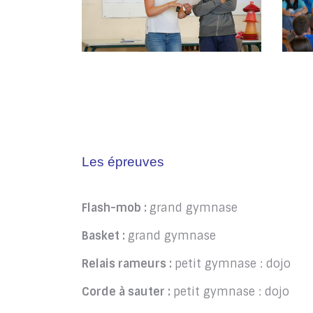
Les épreuves
Flash-mob :
grand gymnase
Basket :
grand gymnase
Relais rameurs :
petit gymnase : dojo
Corde à sauter :
petit gymnase : dojo