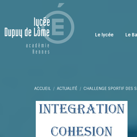
Le lycée
Le B
Vous êtes ici :
ACCUEIL
ACTUALITÉ
CHALLENGE SPORTIF DES 