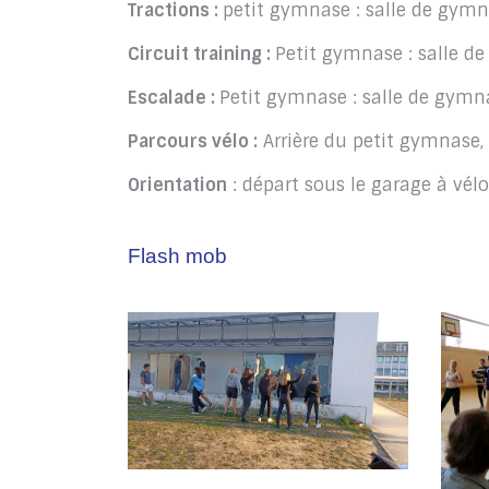
Tractions :
petit gymnase : salle de gym
Circuit training :
Petit gymnase : salle d
Escalade :
Petit gymnase : salle de gymn
Parcours vélo :
Arrière du petit gymnase, 
Orientation
: départ sous le garage à vél
Flash mob