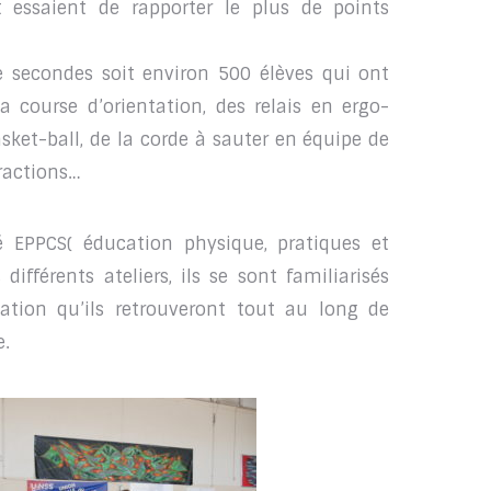
et essaient de rapporter le plus de points
 secondes soit environ 500 élèves qui ont
a course d’orientation, des relais en ergo-
sket-ball, de la corde à sauter en équipe de
tractions…
é EPPCS( éducation physique, pratiques et
différents ateliers, ils se sont familiarisés
ation qu’ils retrouveront tout au long de
e.