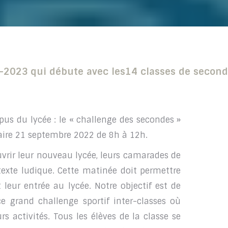
2-2023 qui débute avec les14 classes de secon
s du lycée : le « challenge des secondes »
laire 21 septembre 2022 de 8h à 12h.
vrir leur nouveau lycée, leurs camarades de
texte ludique. Cette matinée doit permettre
leur entrée au lycée. Notre objectif est de
ce grand challenge sportif inter-classes où
s activités. Tous les élèves de la classe se