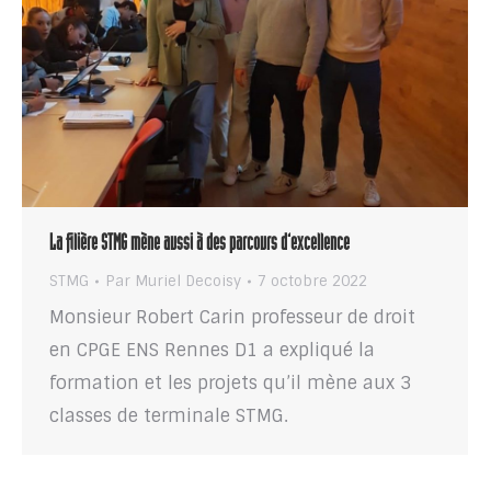
La filière STMG mène aussi à des parcours d’excellence
STMG
Par
Muriel Decoisy
7 octobre 2022
Monsieur Robert Carin professeur de droit
en CPGE ENS Rennes D1 a expliqué la
formation et les projets qu’il mène aux 3
classes de terminale STMG.