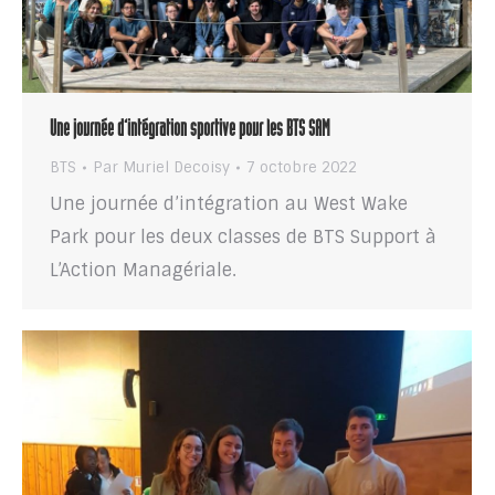
Une journée d’intégration sportive pour les BTS SAM
BTS
Par
Muriel Decoisy
7 octobre 2022
Une journée d’intégration au West Wake
Park pour les deux classes de BTS Support à
L’Action Managériale.