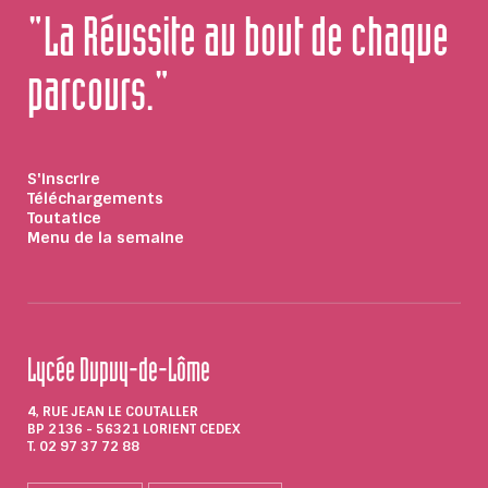
"La Réussite au bout de chaque
parcours."
S'inscrire
Téléchargements
Toutatice
Menu de la semaine
Lycée Dupuy-de-Lôme
4, RUE JEAN LE COUTALLER
BP 2136 - 56321 LORIENT CEDEX
T. 02 97 37 72 88