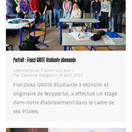
Portrait : Franzi GROTE étudiante allemande
International
,
Passer son bac
Par
Caroline Gueguen
8 avril 2023
Franziska GROTE étudiante à Münster et
originaire de Wuppertal, a effectué un stage
dans notre établissement dans le cadre de
ses études.