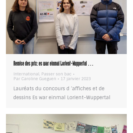
Remise des prix: es war einmal Lorient-Wuppertal …
International
,
Passer son bac
Par
Caroline Gueguen
17 janvier 2023
Lauréats du concours d ’affiches et de
dessins Es war einmal Lorient-Wuppertal