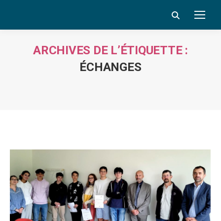
Search:
ARCHIVES DE L’ÉTIQUETTE :
ÉCHANGES
Vous êtes ici :