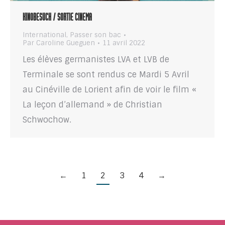
KINOBESUCH / SORTIE CINEMA
International
,
Passer son bac
Par
Caroline Gueguen
11 avril 2022
Les élèves germanistes LVA et LVB de
Terminale se sont rendus ce Mardi 5 Avril
au Cinéville de Lorient afin de voir le film «
La leçon d’allemand » de Christian
Schwochow.
←
1
2
3
4
→