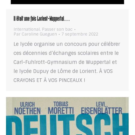
Il était une fois Lorient-Wuppertal…
International
,
Passer son bac
Par
Caroline Gueguen
7 septembre 2022
Le lycée organise un concours pour célébrer
ces décennies d’échanges scolaires entre le
Carl-Fuhlrott-Gymnasium de Wuppertal et
le lycée Dupuy de Lôme de Lorient. À VOS
CRAYONS ET À VOS PINCEAUX !