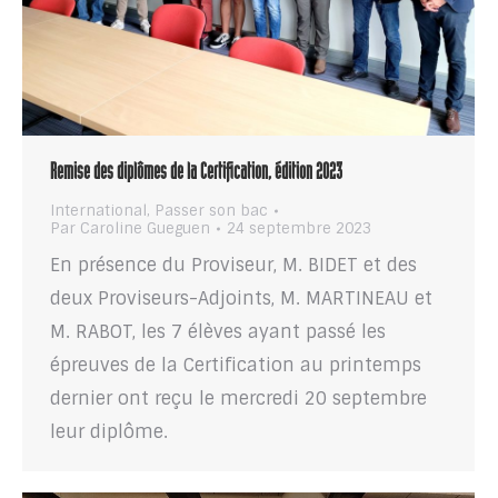
Remise des diplômes de la Certification, édition 2023
International
,
Passer son bac
Par
Caroline Gueguen
24 septembre 2023
En présence du Proviseur, M. BIDET et des
deux Proviseurs-Adjoints, M. MARTINEAU et
M. RABOT, les 7 élèves ayant passé les
épreuves de la Certification au printemps
dernier ont reçu le mercredi 20 septembre
leur diplôme.