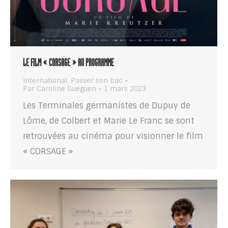
LE FILM « CORSAGE » AU PROGRAMME
International
,
Passer son bac
Par
Caroline Gueguen
1 mars 2023
Les Terminales germanistes de Dupuy de
Lôme, de Colbert et Marie Le Franc se sont
retrouvées au cinéma pour visionner le film
« CORSAGE »