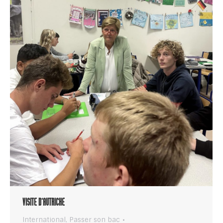
VISITE D’AUTRICHE
International
,
Passer son bac