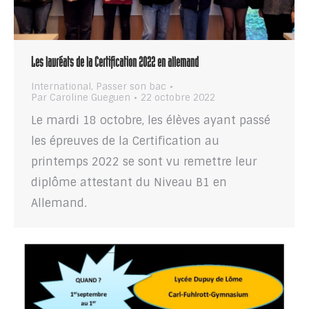
Les lauréats de la Certification 2022 en allemand
International
,
Passer son bac
Par
Caroline Gueguen
22 octobre 2022
Le mardi 18 octobre, les élèves ayant passé
les épreuves de la Certification au
printemps 2022 se sont vu remettre leur
diplôme attestant du Niveau B1 en
Allemand.