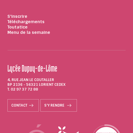
S'inscrire
Téléchargements
Toutatice
Menu de la semaine
Lycée Dupuy-de-Lôme
4, RUE JEAN LE COUTALLER
BP 2136 - 56321 LORIENT CEDEX
T. 02 97 37 72 88
CONTACT
S'Y RENDRE