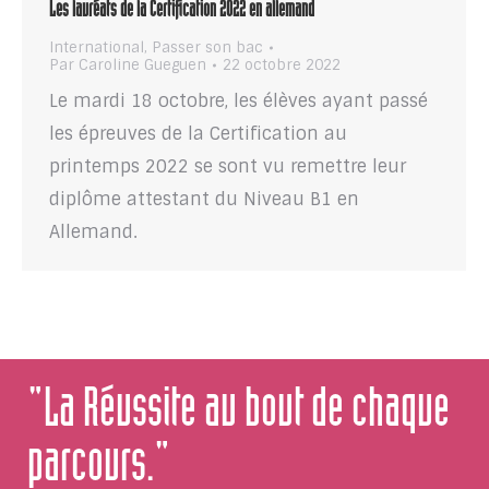
Les lauréats de la Certification 2022 en allemand
International
,
Passer son bac
Par
Caroline Gueguen
22 octobre 2022
Le mardi 18 octobre, les élèves ayant passé
les épreuves de la Certification au
printemps 2022 se sont vu remettre leur
diplôme attestant du Niveau B1 en
Allemand.
"La Réussite au bout de chaque
parcours."