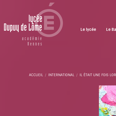
Le lycée
Le B
Vous êtes ici :
ACCUEIL
INTERNATIONAL
IL ÉTAIT UNE FOIS L