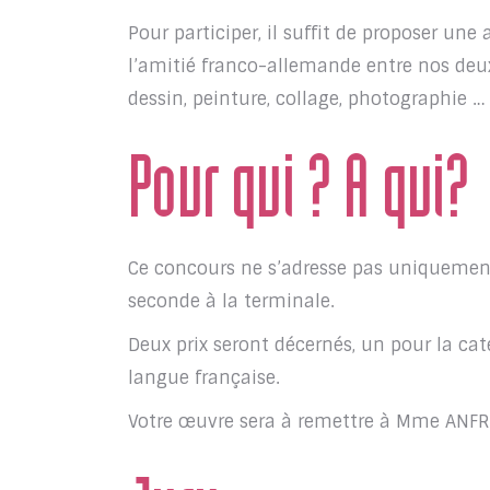
Pour participer, il suffit de proposer un
l’amitié franco-allemande entre nos deux
dessin, peinture, collage, photographie …
Pour qui ? A qui?
Ce concours ne s’adresse pas uniquement
seconde à la terminale.
Deux prix seront décernés, un pour la ca
langue française.
Votre œuvre sera à remettre à Mme ANFRAY