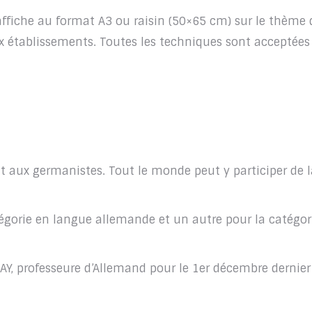
e affiche au format A3 ou raisin (50×65 cm) sur le thème 
 établissements. Toutes les techniques sont acceptées 
 aux germanistes. Tout le monde peut y participer de l
tégorie en langue allemande et un autre pour la catégor
, professeure d’Allemand pour le 1er décembre dernier 