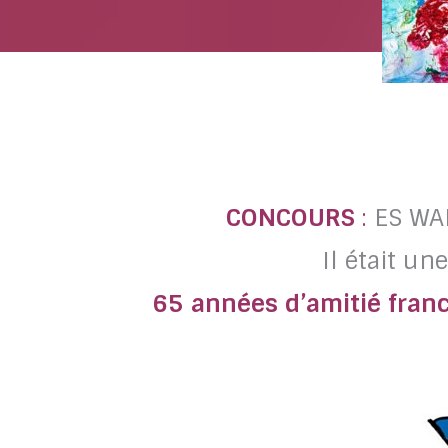
CONCOURS
:
ES WA
Il était un
65 années d’amitié fran