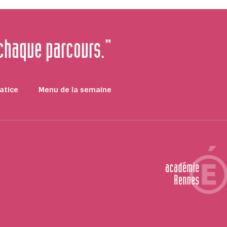
 chaque parcours."
atice
Menu de la semaine