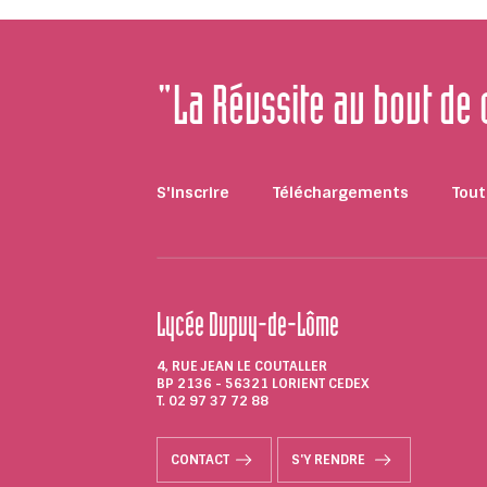
"La Réussite au bout de
S'inscrire
Téléchargements
Tout
Lycée Dupuy-de-Lôme
4, RUE JEAN LE COUTALLER
BP 2136 - 56321 LORIENT CEDEX
T. 02 97 37 72 88
CONTACT
S'Y RENDRE