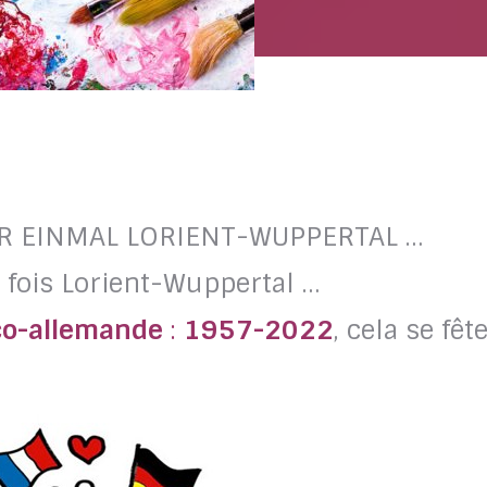
R EINMAL LORIENT-WUPPERTAL …
e fois Lorient-Wuppertal …
co-allemande
:
1957-2022
, cela se fête