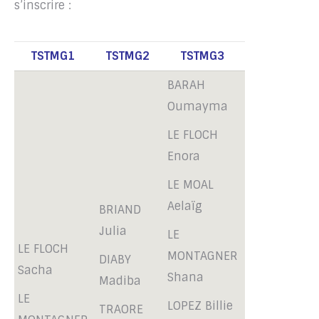
s’inscrire :
TSTMG1
TSTMG2
TSTMG3
BARAH
Oumayma
LE FLOCH
Enora
LE MOAL
Aelaïg
BRIAND
Julia
LE
LE FLOCH
MONTAGNER
DIABY
Sacha
Shana
Madiba
LE
LOPEZ Billie
TRAORE