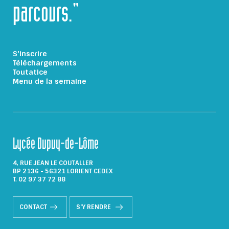
parcours."
S'inscrire
Téléchargements
Toutatice
Menu de la semaine
Lycée Dupuy-de-Lôme
4, RUE JEAN LE COUTALLER
BP 2136 - 56321 LORIENT CEDEX
T. 02 97 37 72 88
CONTACT
S'Y RENDRE