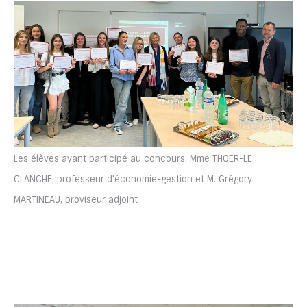
Les élèves ayant participé au concours, Mme THOER-LE
CLANCHE, professeur d'économie-gestion et M. Grégory
MARTINEAU, proviseur adjoint