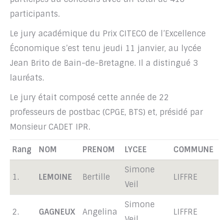
participants.
Le jury académique du Prix CITECO de l’Excellence
Économique s’est tenu jeudi 11 janvier, au lycée
Jean Brito de Bain-de-Bretagne. Il a distingué 3
lauréats.
Le jury était composé cette année de 22
professeurs de postbac (CPGE, BTS) et, présidé par
Monsieur CADET IPR.
Rang
NOM
PRENOM
LYCEE
COMMUNE
Simone
1.
LEMOINE
Bertille
LIFFRE
Veil
Simone
2.
GAGNEUX
Angelina
LIFFRE
Veil