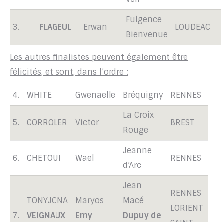
Fulgence
3.
FLAGEUL
Erwan
LOUDEAC
Bienvenue
Les autres finalistes peuvent également être
félicités, et sont, dans l’ordre :
4.
WHITE
Gwenaelle
Bréquigny
RENNES
La Croix
5.
CORROLER
Victor
BREST
Rouge
Jeanne
6.
CHETOUI
Wael
RENNES
d’Arc
Jean
RENNES
TONYJONA
Maryos
Macé
LORIENT
7.
VEIGNAUX
Emy
Dupuy de