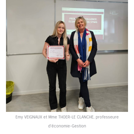
Emy VEIGNAUX et Mme THOER-LE CLANCHE, professeure
d'économie-Gestion