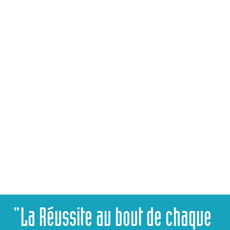
CPGE
CONTACTEZ-NOUS
"La Réussite au bout de chaque