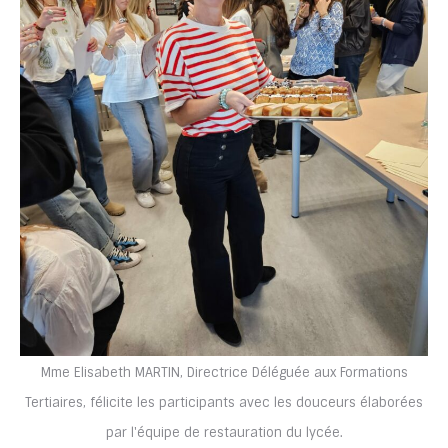
Mme Elisabeth MARTIN, Directrice Déléguée aux Formations
Tertiaires, félicite les participants avec les douceurs élaborées
par l'équipe de restauration du lycée.