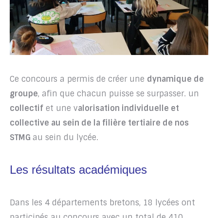
Ce concours a permis de créer une
dynamique de
groupe
, afin que chacun puisse se surpasser. un
collectif
et une v
alorisation individuelle et
collective au sein de la filière tertiaire de nos
STMG
au sein du lycée.
Les résultats académiques
Dans les 4 départements bretons, 18 lycées ont
participés au concours avec un total de 410