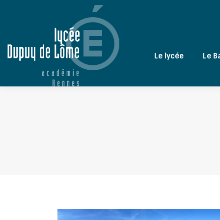
Le lycée
Le B