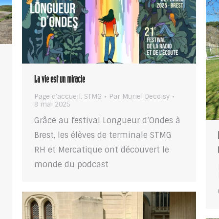
La vie est un miracle
Page d'accueil
,
STMG
Par
Muriel Decoisy
8 mai 2025
Grâce au festival Longueur d’Ondes à
Brest, les élèves de terminale STMG
RH et Mercatique ont découvert le
monde du podcast