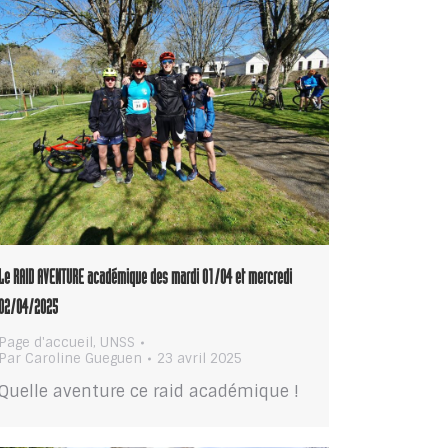
Le RAID AVENTURE académique des mardi 01/04 et mercredi
02/04/2025
Page d'accueil
,
UNSS
Par
Caroline Gueguen
23 avril 2025
Quelle aventure ce raid académique !