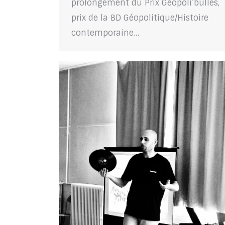
prolongement du Prix Géopoli’bulles,
prix de la BD Géopolitique/Histoire
contemporaine…