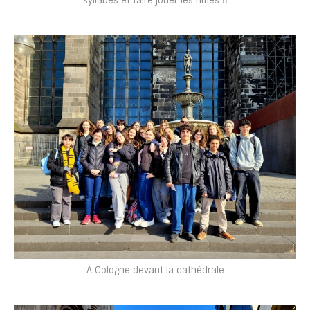
syllabes et faire jouer les rimes 
A Cologne devant la cathédrale