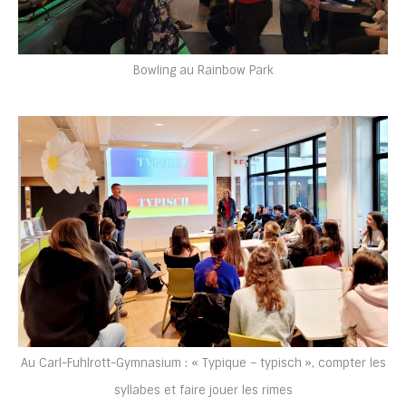
Bowling au Rainbow Park
Au Carl-Fuhlrott-Gymnasium : « Typique – typisch », compter les
syllabes et faire jouer les rimes