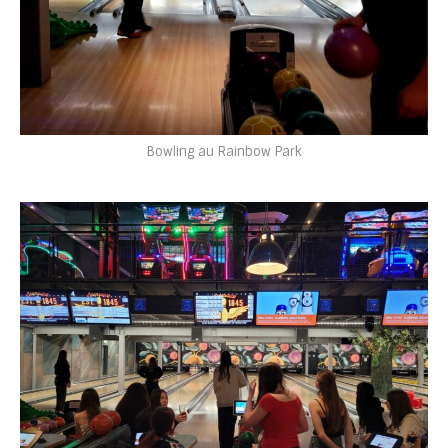
Bowling au Rainbow Park