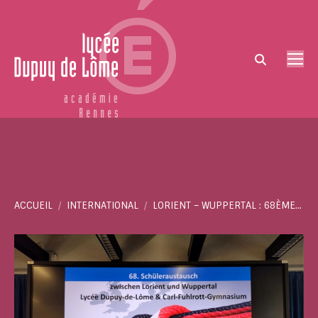
Search:
Vous êtes ici :
ACCUEIL
INTERNATIONAL
LORIENT – WUPPERTAL : 68ÈME…