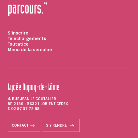
parcours."
S'inscrire
Téléchargements
Toutatice
Menu de la semaine
Lycée Dupuy-de-Lôme
4, RUE JEAN LE COUTALLER
BP 2136 - 56321 LORIENT CEDEX
T. 02 97 37 72 88
CONTACT
S'Y RENDRE