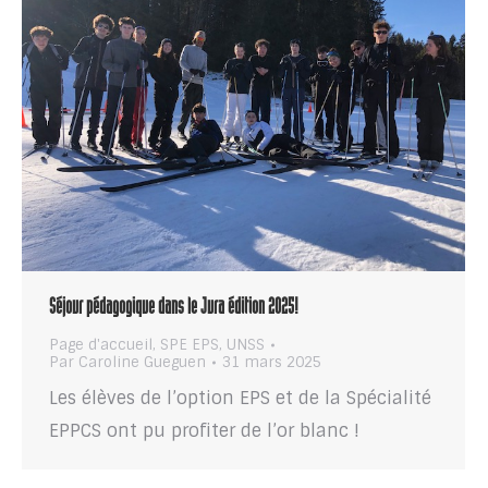
Séjour pédagogique dans le Jura édition 2025!
Page d'accueil
,
SPE EPS
,
UNSS
Par
Caroline Gueguen
31 mars 2025
Les élèves de l’option EPS et de la Spécialité
EPPCS ont pu profiter de l’or blanc !