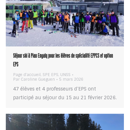
Séjour ski à Piau Engaly pour les élèves de spécialité EPPCS et option
EPS
Page d'accueil
,
SPE EPS
,
UNSS
Par
Caroline Gueguen
5 mars 2026
47 élèves et 4 professeurs d’EPS ont
participé au séjour du 15 au 21 février 2026.