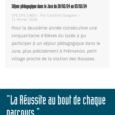
Séjour pédagogique dans le Jura du 28/02/24 au 03/02/24
SPE EPS
,
UNSS
Par
Caroline Gueguen
11 février 2024
Pour la deuxième année consécutive une
cinquantaine d’élèves du lycée a pu
participer à un séjour pédagogique dans le
Jura, plus précisément à Prémanon, petit
village proche de la station des Rousses.
"La Réussite au bout de chaque
parcours."