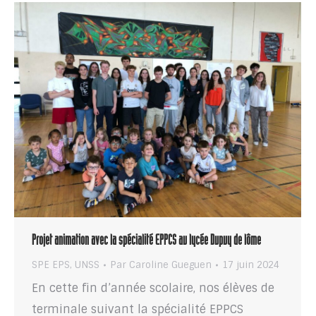
Projet animation avec la spécialité EPPCS au lycée Dupuy de lôme
SPE EPS
,
UNSS
Par
Caroline Gueguen
17 juin 2024
En cette fin d’année scolaire, nos élèves de
terminale suivant la spécialité EPPCS