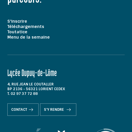
S'inscrire
Téléchargements
Toutatice
Menu de la semaine
Lycée Dupuy-de-Lôme
4, RUE JEAN LE COUTALLER
BP 2136 - 56321 LORIENT CEDEX
T. 02 97 37 72 88
CONTACT
S'Y RENDRE