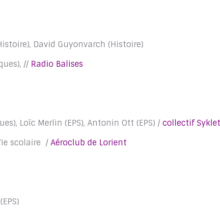
istoire), David Guyonvarch (Histoire)
ues), //
Radio Balises
s), Loïc Merlin (EPS), Antonin Ott (EPS) /
collectif Sykle
Vie scolaire /
Aéroclub de Lorient
 (EPS)