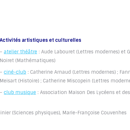
Activités artistiques et culturelles
–
atelier théâtre
: Aude Labouret (Lettres modernes) et G
Noiret (Mathématiques)
–
ciné-club
: Catherine Arnaud (Lettres modernes) ; Fan
Meisart (Histoire) ; Catherine Miscopein (Lettres modern
–
club musique
: Association Maison Des Lycéens et de
inier (Sciences physiques), Marie-Françoise Couvenhes