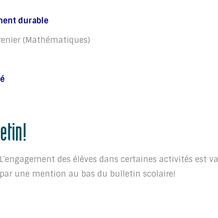
ment durable
renier (Mathématiques)
té
etin!
L’engagement des élèves dans certaines activités est va
par une mention au bas du bulletin scolaire!