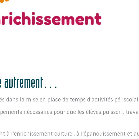
dre autrement…
 dans la mise en place de temps d’activités périscolai
ipements nécessaires pour que les élèves puissent travai
uent à l’enrichissement culturel, à l’épanouissement et a