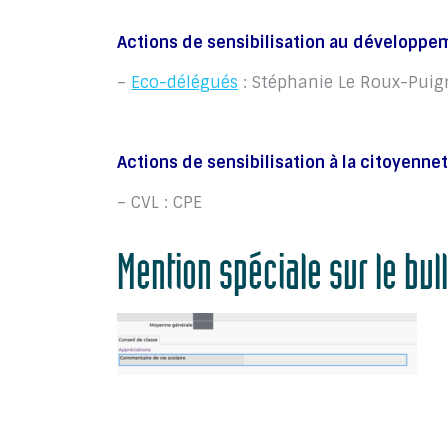
Actions de sensibilisation au développe
–
Eco-délégués
: Stéphanie Le Roux-Puig
Actions de sensibilisation à la citoyenne
– CVL : CPE
Mention spéciale sur le bull