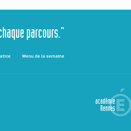
 chaque parcours."
atice
Menu de la semaine