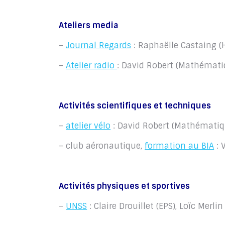
Ateliers media
–
Journal Regards
: Raphaëlle Castaing (H
–
Atelier radio
: David Robert (Mathématiq
Activités scientifiques et techniques
–
atelier vélo
: David Robert (Mathématique
– club aéronautique,
formation au BIA
: 
Activités physiques et sportives
–
UNSS
: Claire Drouillet (EPS), Loïc Merlin