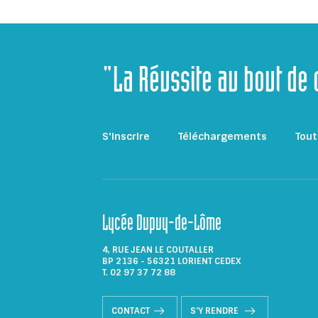
"La Réussite au bout de
S'inscrire
Téléchargements
Tout
Lycée Dupuy-de-Lôme
4, RUE JEAN LE COUTALLER
BP 2136 - 56321 LORIENT CEDEX
T. 02 97 37 72 88
CONTACT
S'Y RENDRE