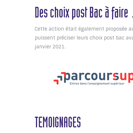
Des choix post Bac à fai
Cette action était également proposée au
puissent préciser leurs choix post bac av
janvier 2021.
TEMOIGNAGES