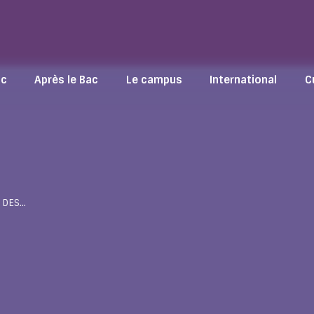
ac
Après le Bac
Le campus
International
C
 DES…