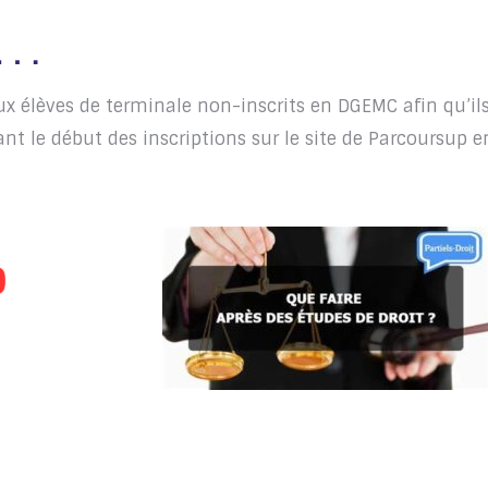
re …
x élèves de terminale non-inscrits en DGEMC afin qu’il
ant le début des inscriptions sur le site de Parcoursup e