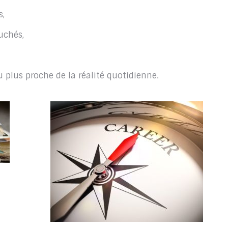
s,
uchés,
u plus proche de la réalité quotidienne.