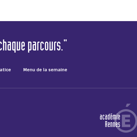
 chaque parcours."
atice
Menu de la semaine