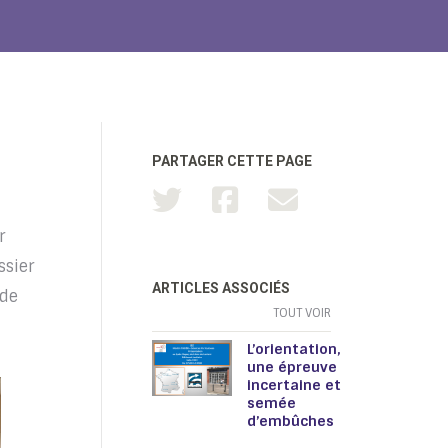
PARTAGER CETTE PAGE
r
ssier
ARTICLES ASSOCIÉS
 de
TOUT VOIR
L’orientation,
une épreuve
incertaine et
semée
d’embûches