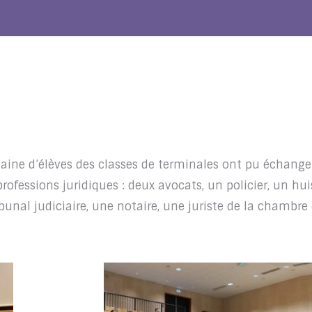
ine d’élèves des classes de terminales ont pu échange
ofessions juridiques : deux avocats, un policier, un hui
bunal judiciaire, une notaire, une juriste de la chambre