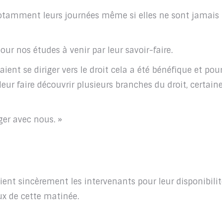
 notamment leurs journées même si elles ne sont jamais
our nos études à venir par leur savoir-faire.
ent se diriger vers le droit cela a été bénéfique et pour
eur faire découvrir plusieurs branches du droit, certain
ger avec nous. »
ient sincèrement les intervenants pour leur disponibilité
ux de cette matinée.