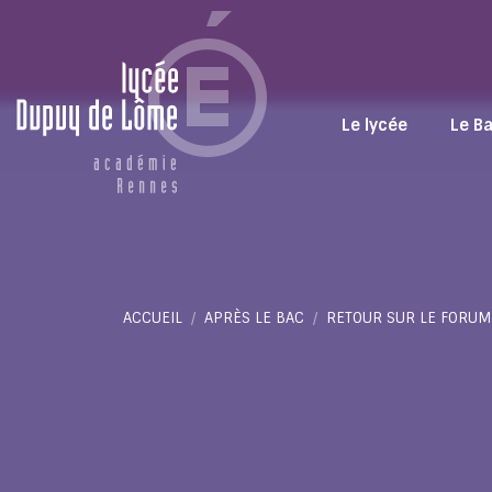
Le lycée
Le B
Vous êtes ici :
ACCUEIL
APRÈS LE BAC
RETOUR SUR LE FORUM