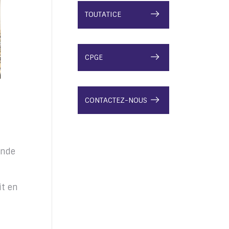
TOUTATICE
CPGE
CONTACTEZ-NOUS
onde
it en