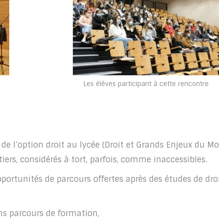
Les élèves participant à cette rencontre
e de l’option droit au lycée (Droit et Grands Enjeux du M
ers, considérés à tort, parfois, comme inaccessibles.
pportunités de parcours offertes après des études de dro
s parcours de formation,