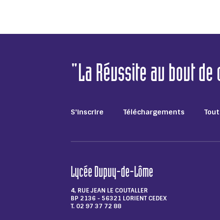
"La Réussite au bout de
S'inscrire
Téléchargements
Tout
Lycée Dupuy-de-Lôme
4, RUE JEAN LE COUTALLER
BP 2136 - 56321 LORIENT CEDEX
T. 02 97 37 72 88