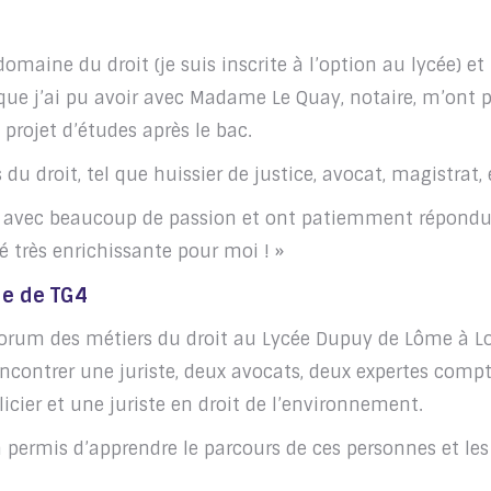
domaine du droit (je suis inscrite à l’option au lycée) et
 que j’ai pu avoir avec Madame Le Quay, notaire, m’ont 
projet d’études après le bac.
 du droit, tel que huissier de justice, avocat, magistrat, 
er avec beaucoup de passion et ont patiemment répondu
é très enrichissante pour moi ! »
he de TG4
forum des métiers du droit au Lycée Dupuy de Lôme à Lo
contrer une juriste, deux avocats, deux expertes compt
licier et une juriste en droit de l’environnement.
permis d’apprendre le parcours de ces personnes et les