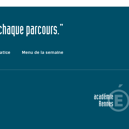
 chaque parcours."
atice
Menu de la semaine