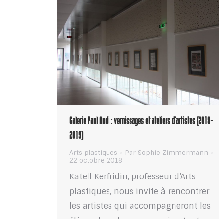
Galerie Paul Audi : vernissages et ateliers d’artistes (2018-
2019)
Arts plastiques
Par
Sophie Zimmermann
22 octobre 2018
Katell Kerfridin, professeur d’Arts
plastiques, nous invite à rencontrer
les artistes qui accompagneront les