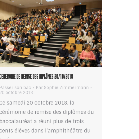
CEREMONIE DE REMISE DES DIPLÔMES 20/10/2018
Passer son bac
Par
Sophie Zimmermann
20 octobre 2018
Ce samedi 20 octobre 2018, la
cérémonie de remise des diplômes du
baccalauréat a réuni plus de trois
cents élèves dans l’amphithéâtre du