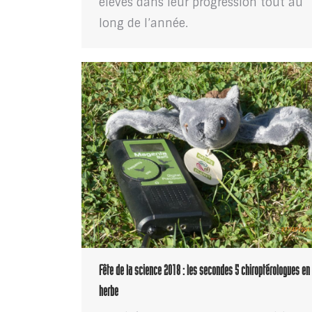
élèves dans leur progression tout au
long de l’année.
Fête de la science 2018 : les secondes 5 chiroptérologues en
herbe