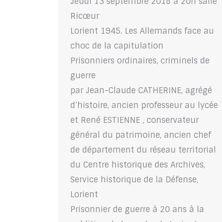
Jeudi 13 septembre 2018 à 20h salle
Ricœur
Lorient 1945. Les Allemands face au
choc de la capitulation
Prisonniers ordinaires, criminels de
guerre
par Jean-Claude CATHERINE, agrégé
d’histoire, ancien professeur au lycée
et René ESTIENNE , conservateur
général du patrimoine, ancien chef
de département du réseau territorial
du Centre historique des Archives,
Service historique de la Défense,
Lorient
Prisonnier de guerre à 20 ans à la