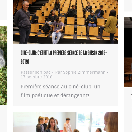
CINE-CLUB: C’ETAIT LA PREMIERE SEANCE DE LA SAISON 2018-
2019!
Passer son bac
Par
Sophie Zimmermann
17 octobre 2018
Première séance au ciné-club: un
film poétique et dérangeant!