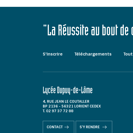
"La Réussite au bout de
S'inscrire
Téléchargements
Tout
Lycée Dupuy-de-Lôme
4, RUE JEAN LE COUTALLER
BP 2136 - 56321 LORIENT CEDEX
T. 02 97 37 72 88
CONTACT
S'Y RENDRE