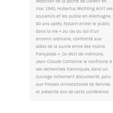
reddition de la poche de Lorient en
mai 1945, Hubertus Michling écrit ses
souvenirs et les publie en Allemagne,
60 ans après, faisant entrer le public
dans la vie « au ras du sol d’un
ennemi ordinaire, confronté aux
aléas de la survie entre des mains
françaises ». Ce récit de mémoire,
Jean-Claude Catherine le confronte à
ses recherches historiques, dans un
ouvrage richement documenté, paru
aux Presses Universitaires de Rennes
et présenté lors de cette conférence.