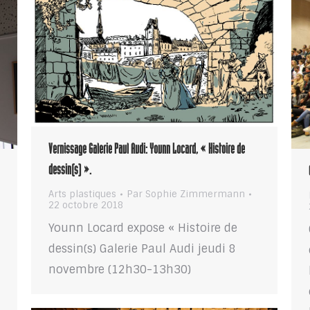
Vernissage Galerie Paul Audi: Younn Locard, « Histoire de
dessin(s) ».
Arts plastiques
Par
Sophie Zimmermann
22 octobre 2018
Younn Locard expose « Histoire de
dessin(s) Galerie Paul Audi jeudi 8
novembre (12h30-13h30)