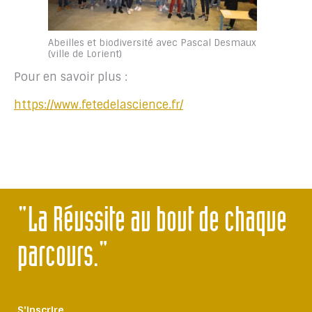
Abeilles et biodiversité avec Pascal Desmaux
(ville de Lorient)
Pour en savoir plus :
https://www.fetedelascience.fr/
"La Réussite au bout de chaque
parcours."
S'inscrire