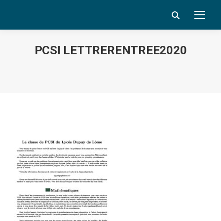
Search:
PCSI LETTRERENTREE2020
Vous êtes ici :