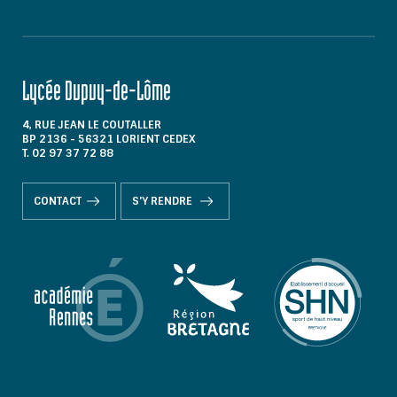
Lycée Dupuy-de-Lôme
4, RUE JEAN LE COUTALLER
BP 2136 - 56321 LORIENT CEDEX
T. 02 97 37 72 88
CONTACT
S'Y RENDRE