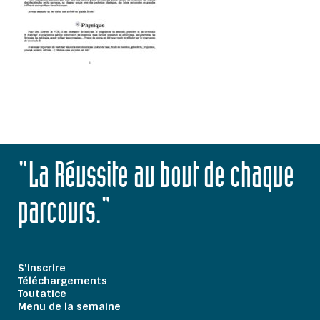
"La Réussite au bout de chaque
parcours."
S'inscrire
Téléchargements
Toutatice
Menu de la semaine