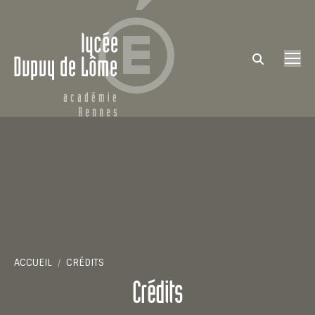
Search:
Vous êtes ici :
ACCUEIL
CRÉDITS
Crédits