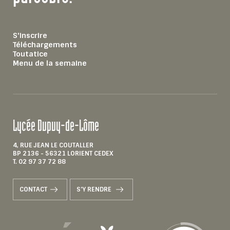
S'inscrire
Téléchargements
Toutatice
Menu de la semaine
Lycée Dupuy-de-Lôme
4, RUE JEAN LE COUTALLER
BP 2136 - 56321 LORIENT CEDEX
T. 02 97 37 72 88
CONTACT
S'Y RENDRE