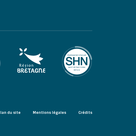
lan du site
Mentions légales
Crédits