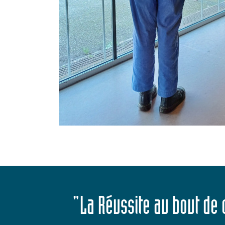
"La Réussite au bout de