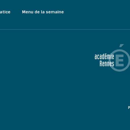
atice
Menu de la semaine
P