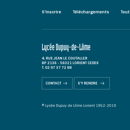
S'inscrire
Téléchargements
Tout
Lycée Dupuy-de-Lôme
4, RUE JEAN LE COUTALLER
BP 2136 - 56321 LORIENT CEDEX
T. 02 97 37 72 88
CONTACT
S'Y RENDRE
© Lycée Dupuy de Lôme Lorient 1952-2019