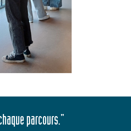
 chaque parcours."