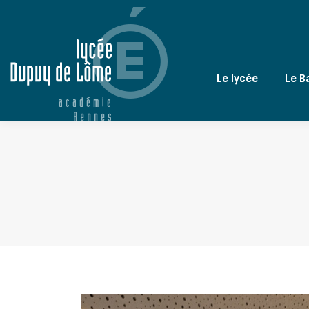
Le lycée
Le B