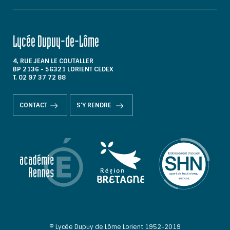
Lycée Dupuy-de-Lôme
4, RUE JEAN LE COUTALLER
BP 2136 - 56321 LORIENT CEDEX
T. 02 97 37 72 88
CONTACT
S'Y RENDRE
© Lycée Dupuy de Lôme Lorient 1952-2019