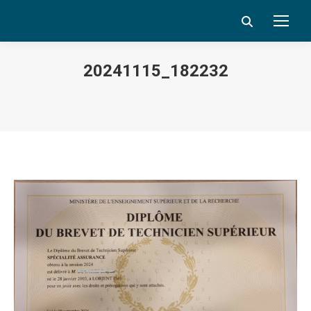
Search:
20241115_182232
Vous êtes ici :