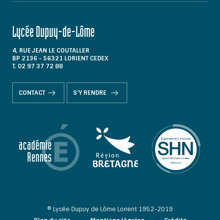
Lycée Dupuy-de-Lôme
4, RUE JEAN LE COUTALLER
BP 2136 - 56321 LORIENT CEDEX
T. 02 97 37 72 88
CONTACT
S'Y RENDRE
© Lycée Dupuy de Lôme Lorient 1952-2019