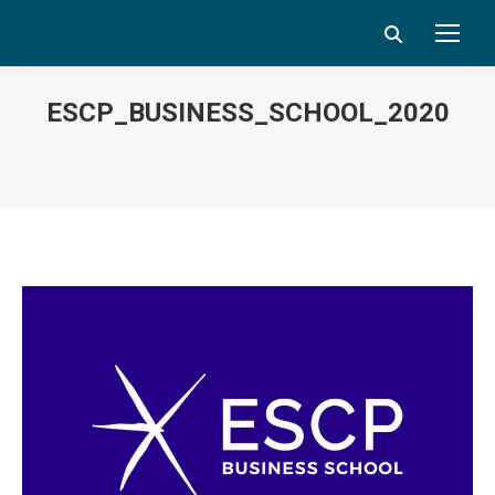
Search:
ESCP_BUSINESS_SCHOOL_2020_L
Vous êtes ici :