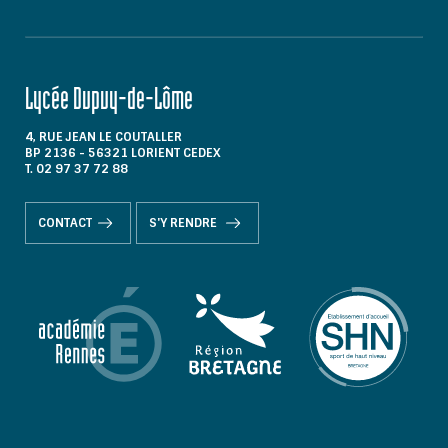
Lycée Dupuy-de-Lôme
4, RUE JEAN LE COUTALLER
BP 2136 - 56321 LORIENT CEDEX
T. 02 97 37 72 88
CONTACT
S'Y RENDRE