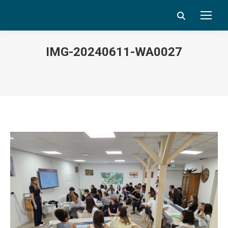
Search:
IMG-20240611-WA0027
Vous êtes ici :